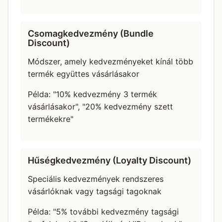
Csomagkedvezmény (Bundle
Discount)
Módszer, amely kedvezményeket kínál több
termék együttes vásárlásakor
Példa: "10% kedvezmény 3 termék
vásárlásakor", "20% kedvezmény szett
termékekre"
Hűségkedvezmény (Loyalty Discount)
Speciális kedvezmények rendszeres
vásárlóknak vagy tagsági tagoknak
Példa: "5% további kedvezmény tagsági