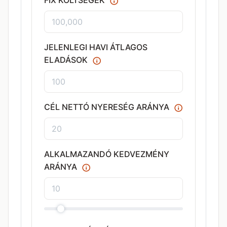
FIX KÖLTSÉGEK
JELENLEGI HAVI ÁTLAGOS
ELADÁSOK
CÉL NETTÓ NYERESÉG ARÁNYA
ALKALMAZANDÓ KEDVEZMÉNY
ARÁNYA