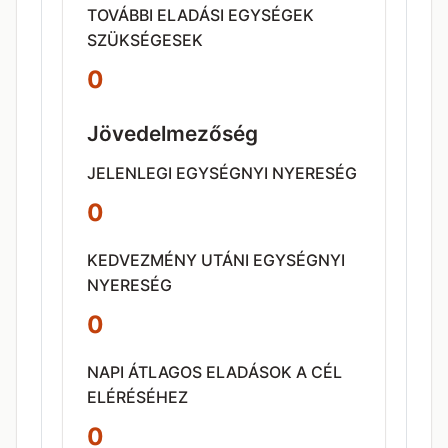
TOVÁBBI ELADÁSI EGYSÉGEK
SZÜKSÉGESEK
0
Jövedelmezőség
JELENLEGI EGYSÉGNYI NYERESÉG
0
KEDVEZMÉNY UTÁNI EGYSÉGNYI
NYERESÉG
0
NAPI ÁTLAGOS ELADÁSOK A CÉL
ELÉRÉSÉHEZ
0