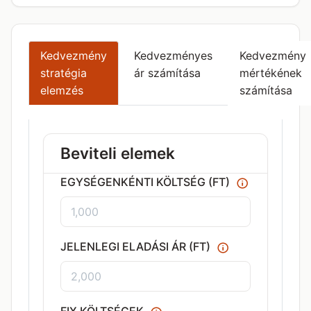
Kedvezmény
Kedvezményes
Kedvezmény
stratégia
ár számítása
mértékének
elemzés
számítása
Beviteli elemek
EGYSÉGENKÉNTI KÖLTSÉG (FT)
JELENLEGI ELADÁSI ÁR (FT)