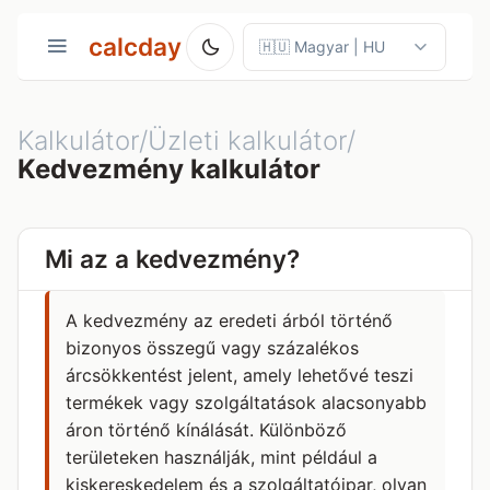
calcday
Kalkulátor/Üzleti kalkulátor/
Kedvezmény kalkulátor
Mi az a kedvezmény?
A kedvezmény az eredeti árból történő
bizonyos összegű vagy százalékos
árcsökkentést jelent, amely lehetővé teszi
termékek vagy szolgáltatások alacsonyabb
áron történő kínálását. Különböző
területeken használják, mint például a
kiskereskedelem és a szolgáltatóipar, olyan