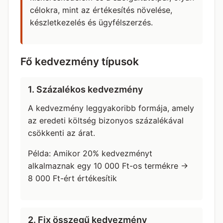
célokra, mint az értékesítés növelése,
készletkezelés és ügyfélszerzés.
Fő kedvezmény típusok
1. Százalékos kedvezmény
A kedvezmény leggyakoribb formája, amely
az eredeti költség bizonyos százalékával
csökkenti az árat.
Példa: Amikor 20% kedvezményt
alkalmaznak egy 10 000 Ft-os termékre →
8 000 Ft-ért értékesítik
2. Fix összegű kedvezmény