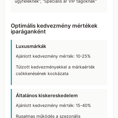
ügyfeleknek", "Speciális ár VIP tagoknak"
Optimális kedvezmény mértékek
iparáganként
Luxusmárkák
Ajánlott kedvezmény mérték: 10-25%
Túlzott kedvezményekkel a márkaérték
csökkenésének kockázata
Általános kiskereskedelem
Ajánlott kedvezmény mérték: 15-40%
Rugalmas működés a szezonális