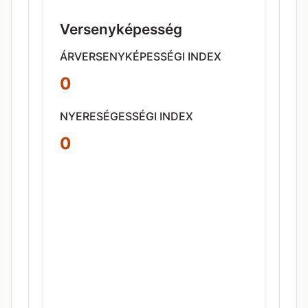
Versenyképesség
ÁRVERSENYKÉPESSÉGI INDEX
0
NYERESÉGESSÉGI INDEX
0