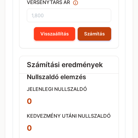
VERSENYTÁRS ÁR
Visszaállítás
Számítás
Számítási eredmények
Nullszaldó elemzés
JELENLEGI NULLSZALDÓ
0
KEDVEZMÉNY UTÁNI NULLSZALDÓ
0