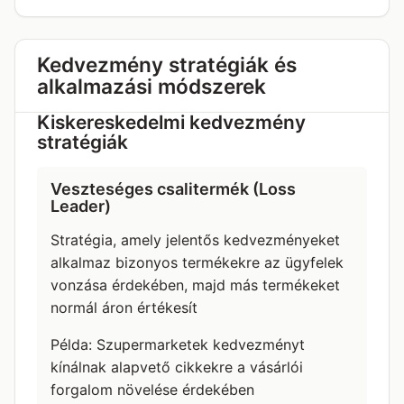
Kedvezmény stratégiák és
alkalmazási módszerek
Kiskereskedelmi kedvezmény
stratégiák
Veszteséges csalitermék (Loss
Leader)
Stratégia, amely jelentős kedvezményeket
alkalmaz bizonyos termékekre az ügyfelek
vonzása érdekében, majd más termékeket
normál áron értékesít
Példa: Szupermarketek kedvezményt
kínálnak alapvető cikkekre a vásárlói
forgalom növelése érdekében