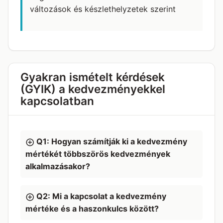
változások és készlethelyzetek szerint
Gyakran ismételt kérdések
(GYIK) a kedvezményekkel
kapcsolatban
Q1: Hogyan számítják ki a kedvezmény
mértékét többszörös kedvezmények
alkalmazásakor?
Q2: Mi a kapcsolat a kedvezmény
mértéke és a haszonkulcs között?