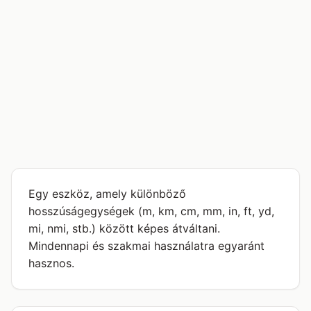
Egy eszköz, amely különböző
hosszúságegységek (m, km, cm, mm, in, ft, yd,
mi, nmi, stb.) között képes átváltani.
Mindennapi és szakmai használatra egyaránt
hasznos.