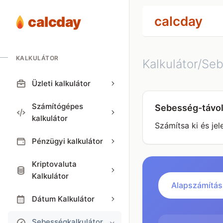
calcday
calcday
KALKULÁTOR
Kalkulátor/Se
Üzleti kalkulátor
Számítógépes
Sebesség-távol
kalkulátor
Számítsa ki és je
Pénzügyi kalkulátor
Kriptovaluta
Kalkulátor
Alapszámítás
Dátum Kalkulátor
Sebességkalkulátor