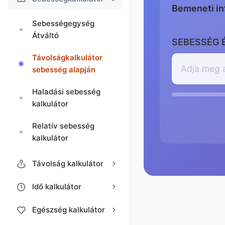
Bemeneti in
Sebesség­egység
Átváltó
SEBESSÉG 
Távolságkalkulátor
sebesség alapján
Haladási sebesség
kalkulátor
Relatív sebesség
kalkulátor
Távolság kalkulátor
Idő kalkulátor
Egészség kalkulátor