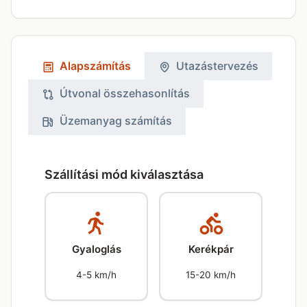
Alapszámítás
Utazástervezés
Útvonal összehasonlítás
Üzemanyag számítás
Szállítási mód kiválasztása
Gyaloglás
Kerékpár
4-5 km/h
15-20 km/h