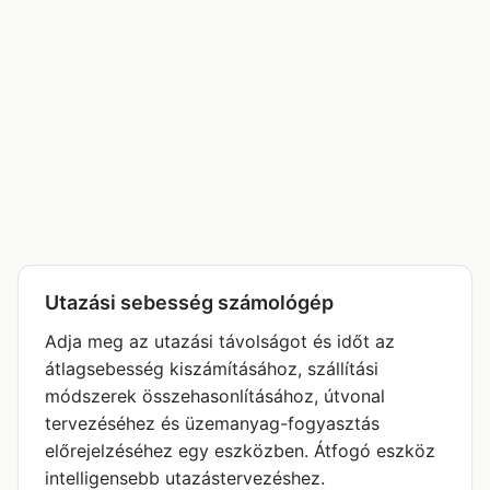
Utazási sebesség számológép
Adja meg az utazási távolságot és időt az
átlagsebesség kiszámításához, szállítási
módszerek összehasonlításához, útvonal
tervezéséhez és üzemanyag-fogyasztás
előrejelzéséhez egy eszközben. Átfogó eszköz
intelligensebb utazástervezéshez.