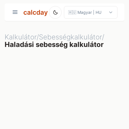
calcday
Kalkulátor/Sebességkalkulátor/
Haladási sebesség kalkulátor