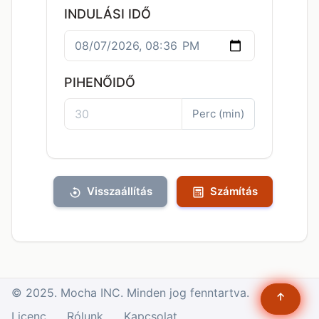
INDULÁSI IDŐ
PIHENŐIDŐ
Perc (min)
Visszaállítás
Számítás
© 2025. Mocha INC. Minden jog fenntartva.
↑
Licenc
Rólunk
Kapcsolat