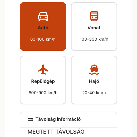
Autó
Vonat
60-100 km/h
100-300 km/h
Repülőgép
Hajó
800-900 km/h
20-40 km/h
Távolság információ
MEGTETT TÁVOLSÁG