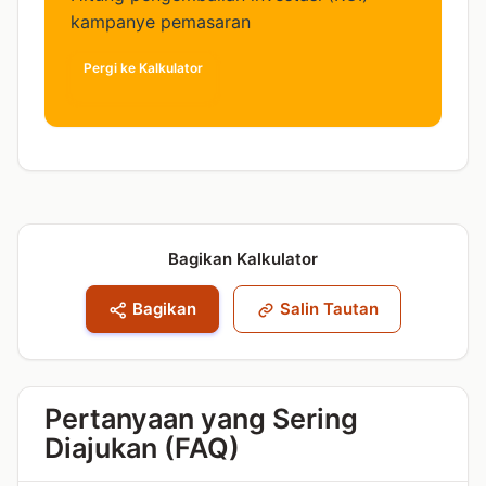
kampanye pemasaran
Pergi ke Kalkulator
Bagikan Kalkulator
Bagikan
Salin Tautan
Pertanyaan yang Sering
Diajukan (FAQ)