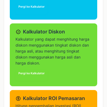
Pergi ke Kalkulator
Kalkulator Diskon
Kalkulator yang dapat menghitung harga
diskon menggunakan tingkat diskon dan
harga asli, atau menghitung tingkat
diskon menggunakan harga asli dan
harga diskon.
Pergi ke Kalkulator
Kalkulator ROI Pemasaran
Hitung pengembalian investasi (ROI)