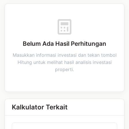
Belum Ada Hasil Perhitungan
Masukkan informasi investasi dan tekan tombol
Hitung untuk melihat hasil analisis investasi
properti.
Kalkulator Terkait