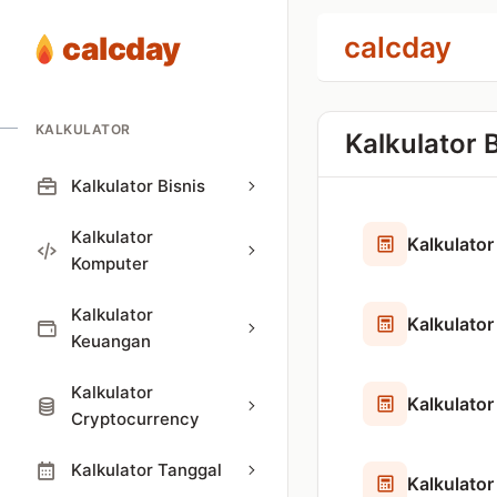
calcday
calcday
KALKULATOR
Kalkulator B
Kalkulator Bisnis
Kalkulator
Kalkulator
Komputer
Kalkulator
Kalkulator
Keuangan
Kalkulator
Kalkulator
Cryptocurrency
Kalkulator Tanggal
Kalkulator