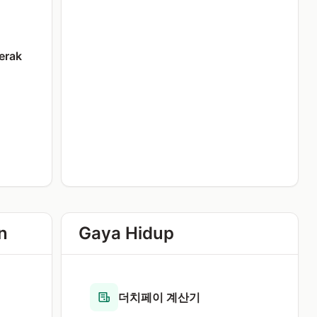
erak
n
Gaya Hidup
더치페이 계산기