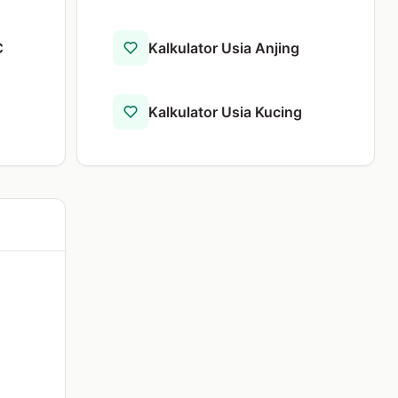
C
Kalkulator Usia Anjing
Kalkulator Usia Kucing