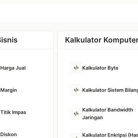
isnis
Kalkulator Kompute
 Harga Jual
Kalkulator Byte
 Margin
Kalkulator Sistem Bila
Kalkulator Bandwidth
 Titik Impas
Jaringan
 Diskon
Kalkulator Enkripsi (Ha