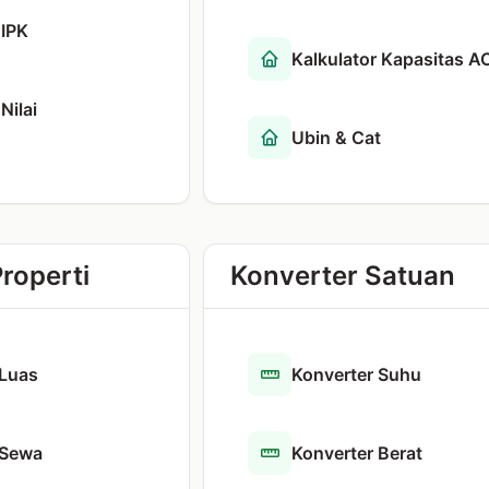
 IPK
Kalkulator Kapasitas A
Nilai
Ubin & Cat
Properti
Konverter Satuan
 Luas
Konverter Suhu
 Sewa
Konverter Berat