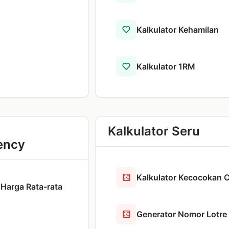
Kalkulator Kehamilan
Kalkulator 1RM
Kalkulator Seru
ency
Kalkulator Kecocokan C
 Harga Rata-rata
Generator Nomor Lotre