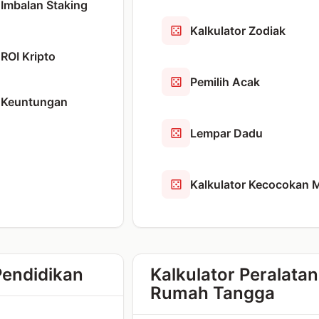
 Imbalan Staking
Kalkulator Zodiak
 ROI Kripto
Pemilih Acak
r Keuntungan
Lempar Dadu
Kalkulator Kecocokan 
Pendidikan
Kalkulator Peralatan
Rumah Tangga