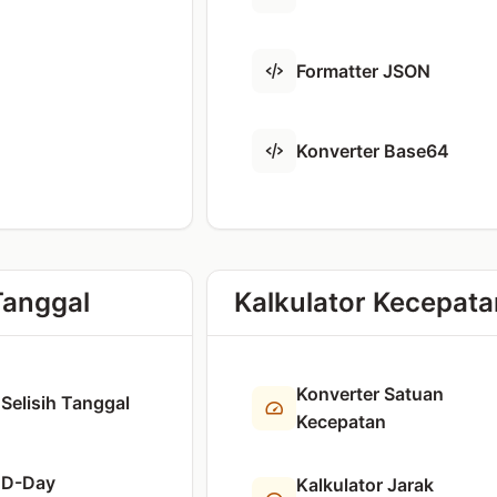
Formatter JSON
Konverter Base64
Tanggal
Kalkulator Kecepata
Konverter Satuan
 Selisih Tanggal
Kecepatan
r D-Day
Kalkulator Jarak