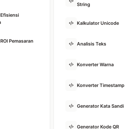
String
Efisiensi
n
Kalkulator Unicode
r ROI Pemasaran
Analisis Teks
Konverter Warna
Konverter Timestamp
Generator Kata Sandi
Generator Kode QR