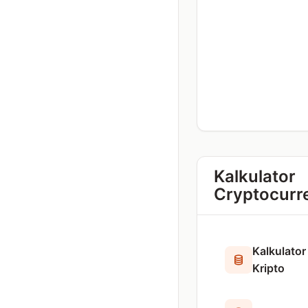
Kalkulator
Cryptocurr
Kalkulator
Kripto