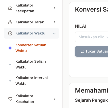
Kalkulator
Konversi 
Kecepatan
Kalkulator Jarak
NILAI
Kalkulator Waktu
Konverter Satuan
Waktu
Tukar Satua
Kalkulator Selisih
Waktu
Kalkulator Interval
Waktu
Memahami
Kalkulator
Sejarah Penguk
Kesehatan