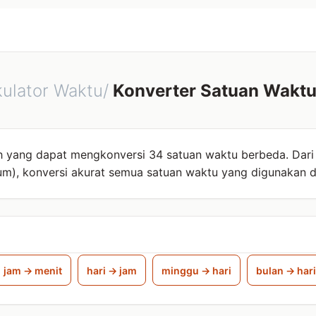
kulator Waktu/
Konverter Satuan Wakt
h yang dapat mengkonversi 34 satuan waktu berbeda. Dari 
um), konversi akurat semua satuan waktu yang digunakan da
jam → menit
hari → jam
minggu → hari
bulan → hari