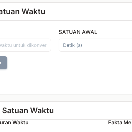
Satuan Waktu
SATUAN AWAL
n
 Satuan Waktu
uran Waktu
Fakta Me