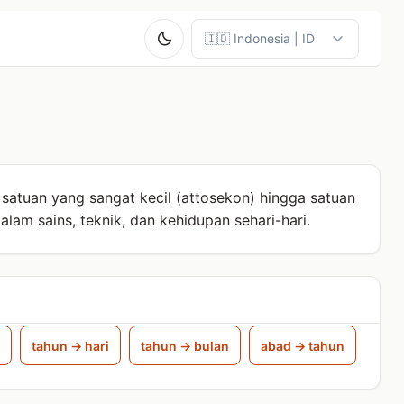
u
satuan yang sangat kecil (attosekon) hingga satuan
lam sains, teknik, dan kehidupan sehari-hari.
tahun → hari
tahun → bulan
abad → tahun