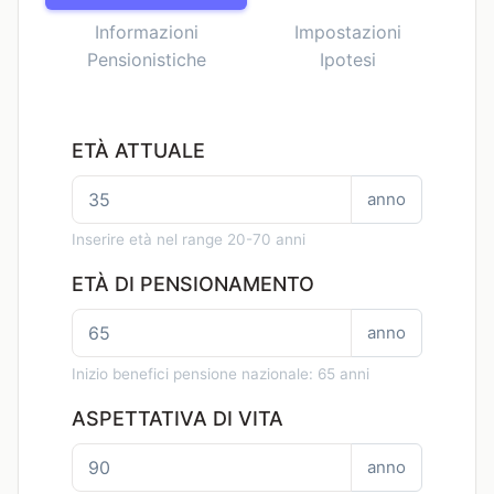
Informazioni
Impostazioni
Pensionistiche
Ipotesi
ETÀ ATTUALE
anno
Inserire età nel range 20-70 anni
ETÀ DI PENSIONAMENTO
anno
Inizio benefici pensione nazionale: 65 anni
ASPETTATIVA DI VITA
anno