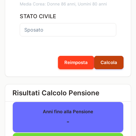
Media Corea: Donne 86 anni, Uomini 80 anni
STATO CIVILE
Reimposta
Calcola
Risultati Calcolo Pensione
Anni fino alla Pensione
-