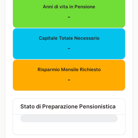
Anni di vita in Pensione
-
Capitale Totale Necessario
-
Risparmio Mensile Richiesto
-
Stato di Preparazione Pensionistica
0%