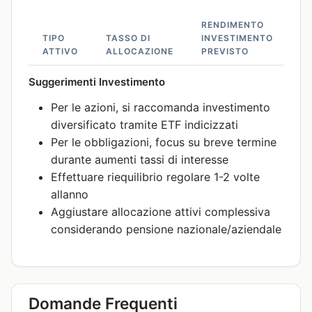
RENDIMENTO
LI
TIPO
TASSO DI
INVESTIMENTO
DI
ATTIVO
ALLOCAZIONE
PREVISTO
RI
Suggerimenti Investimento
Per le azioni, si raccomanda investimento
diversificato tramite ETF indicizzati
Per le obbligazioni, focus su breve termine
durante aumenti tassi di interesse
Effettuare riequilibrio regolare 1-2 volte
allanno
Aggiustare allocazione attivi complessiva
considerando pensione nazionale/aziendale
Domande Frequenti