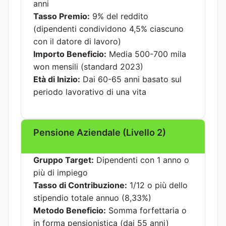
anni
Tasso Premio:
9% del reddito
(dipendenti condividono 4,5% ciascuno
con il datore di lavoro)
Importo Beneficio:
Media 500-700 mila
won mensili (standard 2023)
Età di Inizio:
Dai 60-65 anni basato sul
periodo lavorativo di una vita
Pensione Aziendale (Livello 2)
Gruppo Target:
Dipendenti con 1 anno o
più di impiego
Tasso di Contribuzione:
1/12 o più dello
stipendio totale annuo (8,33%)
Metodo Beneficio:
Somma forfettaria o
in forma pensionistica (dai 55 anni)