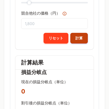
競合他社の価格（円）
リセット
計算
計算結果
損益分岐点
現在の損益分岐点（単位）
0
割引後の損益分岐点（単位）