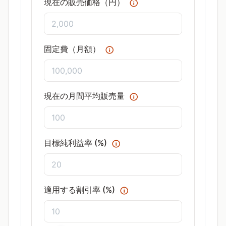
現在の販売価格（円）
固定費（月額）
現在の月間平均販売量
目標純利益率 (%)
適用する割引率 (%)