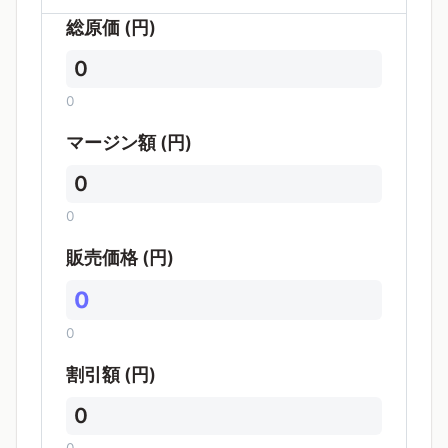
総原価 (円)
0
0
マージン額 (円)
0
0
販売価格 (円)
0
0
割引額 (円)
0