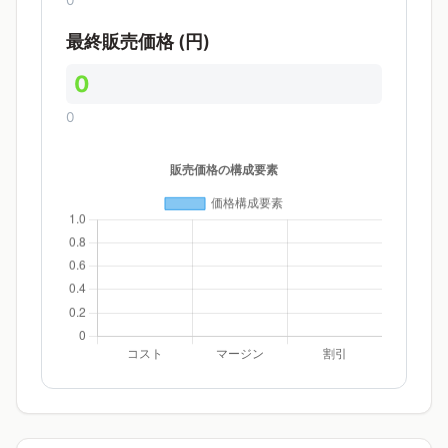
0
最終販売価格 (円)
0
0