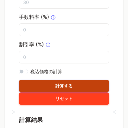
手数料率 (%)
割引率 (%)
税込価格の計算
計算する
リセット
計算結果