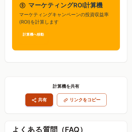
マーケティングROI計算機
マーケティングキャンペーンの投資収益率
(ROI)を計算します
計算機へ移動
計算機を共有
共有
リンクをコピー
よくある質問（FAQ）