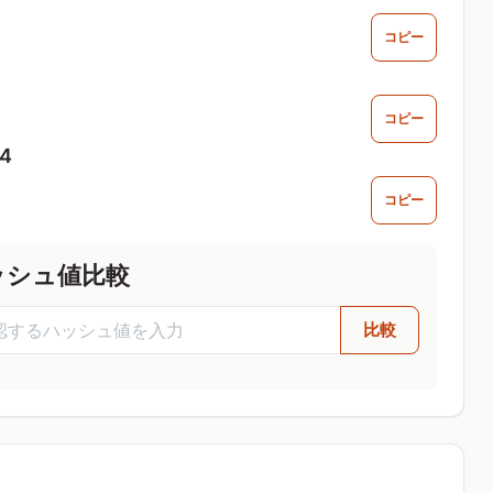
コピー
コピー
4
コピー
ッシュ値比較
比較