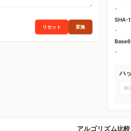
-
SHA-1
リセット
変換
-
Base6
-
ハ
アルゴリズム比較