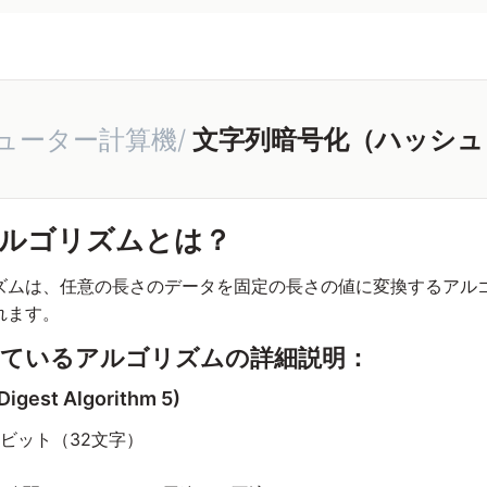
ューター計算機/
文字列暗号化（ハッシュ
ルゴリズムとは？
ズムは、任意の長さのデータを固定の長さの値に変換するアル
れます。
ているアルゴリズムの詳細説明：
igest Algorithm 5)
8ビット（32文字）