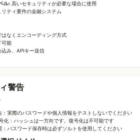
ベル:
高いセキュリティが必要な場合に使用
ュリティ要件の金融システム
ではなくエンコーディング方式
ド可能
込み、APIキー送信
ィ警告
告
告：実際のパスワードや個人情報をテストしないでください
 暗号化：ハッシュは一方向です。復号化は不可能です
奨：パスワード保存時は必ずソルトを使用してください