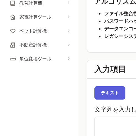
アルゴリズム
教育計算機
ファイル整合性
家電計算ツール
パスワードハッ
データエンコ
ペット計算機
レガシーシス
不動産計算機
単位変換ツール
入力項目
テキスト
文字列を入力