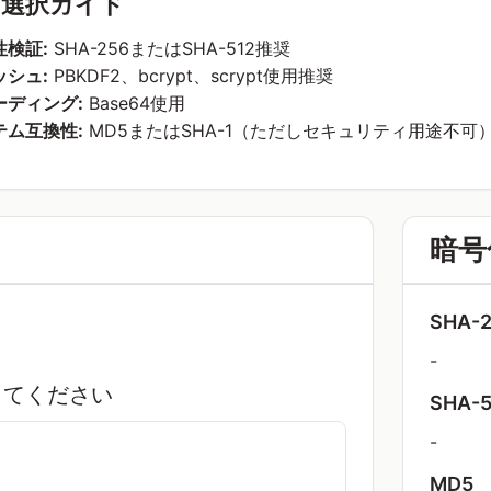
選択ガイド
検証:
SHA-256またはSHA-512推奨
シュ:
PBKDF2、bcrypt、scrypt使用推奨
ーディング:
Base64使用
テム互換性:
MD5またはSHA-1（ただしセキュリティ用途不可
暗号
SHA-
-
してください
SHA-5
-
MD5