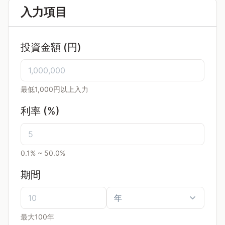
入力項目
投資金額 (円)
最低1,000円以上入力
利率 (%)
0.1% ~ 50.0%
期間
最大100年