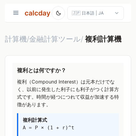
calcday
計算機/金融計算ツール/
複利計算機
複利とは何ですか？
複利（Compound Interest）は元本だけでな
く、以前に発生した利子にも利子がつく計算方
式です。時間が経つにつれて収益が加速する特
徴があります。
複利計算式
A = P × (1 + r)^t