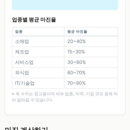
업종별 평균 마진율
업종
평균 마진율
소매업
20~40%
제조업
15~30%
서비스업
30~60%
외식업
60~70%
IT/기술업
70~90%
※ 위 수치는 참고용이며 세부 업종, 지역, 기업 규모 등에 따
라 달라질 수 있습니다.