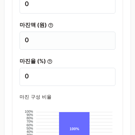
0
마진액 (원)
0
마진율 (%)
0
마진 구성 비율
100%
90%
80%
70%
60%
50%
100%
40%