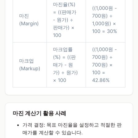
마진율(%)
((1,000원 -
= ((판매가
마진
700원) ÷
- 원가) ÷
(Margin)
1,000원) ×
판매가) ×
100 = 30%
100
마크업률
((1,000원 -
(%) = ((판
700원) ÷
마크업
매가 - 원
700원) ×
(Markup)
가) ÷ 원가)
100 =
× 100
42.86%
마진 계산기 활용 사례
가격 결정: 목표 마진율을 설정하고 적절한 판
매가를 계산할 수 있습니다.