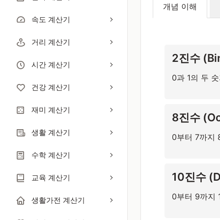
개념 이해
속도 계산기
거리 계산기
2진수 (Bin
시간 계산기
0과 1의 두
건강 계산기
재미 계산기
8진수 (Oct
생활 계산기
0부터 7까지 
수학 계산기
10진수 (De
교육 계산기
0부터 9까지
생활가전 계산기