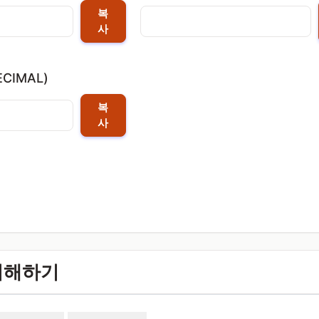
복
사
CIMAL)
복
사
이해하기