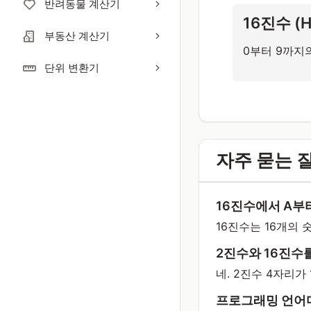
반려동물 계산기
16진수 (He
부동산 계산기
0부터 9까지
단위 변환기
자주 묻는 질
16진수에서 A부
16진수는 16개의 숫자가
2진수와 16진수
네. 2진수 4자리가 1
프로그래밍 언어마