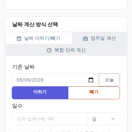
날짜 계산 방식 선택
날짜 더하기/빼기
업무일 계산
복합 단위 계산
기준 날짜
오늘
더하기
빼기
일수