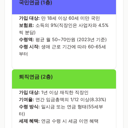
국민연금 (1층)
가입 대상:
만 18세 이상 60세 미만 국민
보험료:
소득의 9%(직장인은 사업자와 4.5%
씩 분담)
수령액:
평균 월 50~70만원 (2023년 기준)
수령 시작:
생애 근로 기간에 따라 60-65세
부터
퇴직연금 (2층)
가입 대상:
1년 이상 재직한 직장인
기여율:
연간 임금총액의 1/12 이상(8.33%)
수령 방식:
일시금 또는 연금 형태(55세부
터)
세제 혜택:
연금 수령 시 세금 이연 혜택