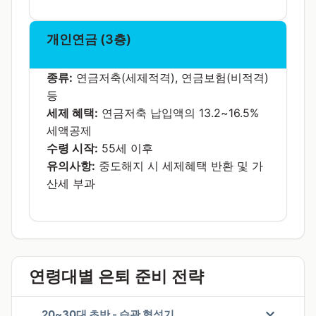
개인연금 (3층)
종류:
연금저축(세제적격), 연금보험(비적격)
등
세제 혜택:
연금저축 납입액의 13.2~16.5%
세액공제
수령 시작:
55세 이후
유의사항:
중도해지 시 세제혜택 반환 및 가
산세 부과
연령대별 은퇴 준비 전략
20~30대 초반 - 습관 형성기