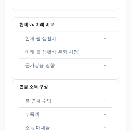
현재 vs 미래 비교
현재 월 생활비
-
미래 월 생활비(은퇴 시점)
-
물가상승 영향
-
연금 소득 구성
총 연금 수입
-
부족액
-
소득 대체율
-