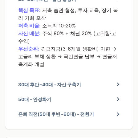
핵심 목표:
저축 습관 형성, 투자 교육, 장기 복
리 기회 포착
저축 비율:
소득의 10-20%
자산 배분:
주식 80% + 채권 20% (고위험·고
수익)
우선순위:
긴급자금(3-6개월 생활비) 마련 →
고금리 부채 상환 → 국민연금 납부 → 연금저
축계좌 개설
30대 후반~40대 - 자산 구축기
50대 - 안정화기
은퇴 직전(50대 후반~60대) - 전환기