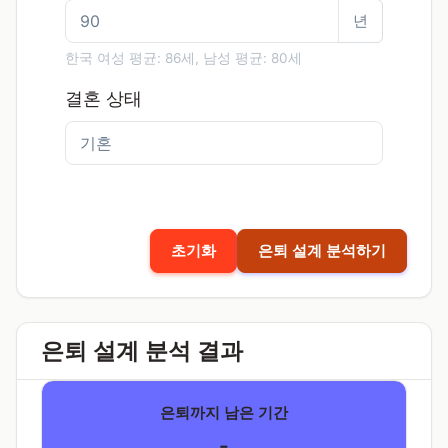
년
한국 여성 평균: 86세, 남성 평균: 80세
결혼 상태
초기화
은퇴 설계 분석하기
은퇴 설계 분석 결과
은퇴까지 남은 기간
-