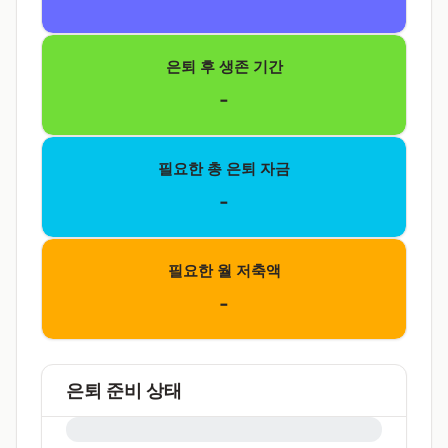
은퇴 후 생존 기간
-
필요한 총 은퇴 자금
-
필요한 월 저축액
-
은퇴 준비 상태
0%