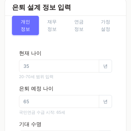
은퇴 설계 정보 입력
개인
재무
연금
가정
정보
정보
정보
설정
현재 나이
년
20-70세 범위 입력
은퇴 예정 나이
년
국민연금 수급 시작: 65세
기대 수명