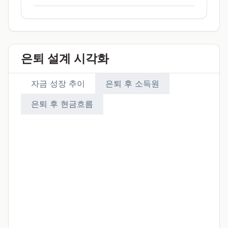
은퇴 설계 시각화
자금 성장 추이
은퇴 후 소득원
은퇴 후 현금흐름