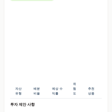
위
자산
배분
예상 수
험
추천
유형
비율
익률
도
상품
투자 제안 사항