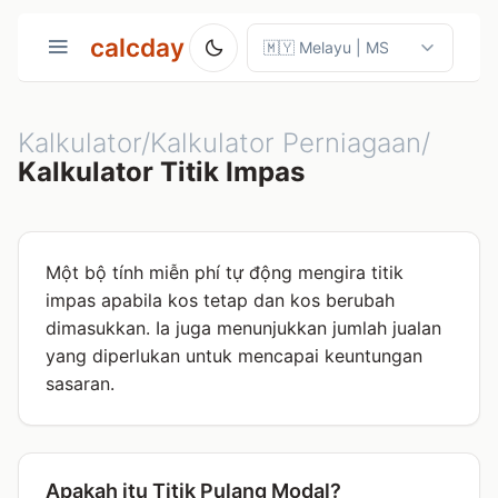
calcday
Kalkulator/Kalkulator Perniagaan/
Kalkulator Titik Impas
Một bộ tính miễn phí tự động mengira titik
impas apabila kos tetap dan kos berubah
dimasukkan. Ia juga menunjukkan jumlah jualan
yang diperlukan untuk mencapai keuntungan
sasaran.
Apakah itu Titik Pulang Modal?