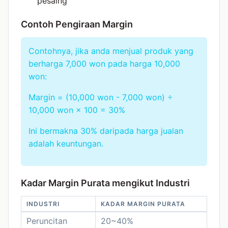
pesaing
Contoh Pengiraan Margin
Contohnya, jika anda menjual produk yang
berharga 7,000 won pada harga 10,000
won:
Margin = (10,000 won - 7,000 won) ÷
10,000 won × 100 = 30%
Ini bermakna 30% daripada harga jualan
adalah keuntungan.
Kadar Margin Purata mengikut Industri
INDUSTRI
KADAR MARGIN PURATA
Peruncitan
20~40%