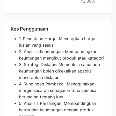
42.86%
Kes Penggunaan
1. Penentuan Harga: Menetapkan harga
jualan yang sesuai
2. Analisis Keuntungan: Membandingkan
keuntungan mengikut produk atau kategori
3. Strategi Diskaun: Memeriksa sama ada
keuntungan boleh dikekalkan apabila
menerapkan diskaun
4. Rundingan Pembekal: Menggunakan
margin sasaran sebagai kriteria semasa
berunding tentang kos
5. Analisis Persaingan: Membandingkan
harga dan keuntungan dengan produk