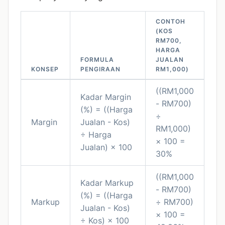
CONTOH
(KOS
RM700,
HARGA
FORMULA
JUALAN
KONSEP
PENGIRAAN
RM1,000)
((RM1,000
Kadar Margin
- RM700)
(%) = ((Harga
÷
Margin
Jualan - Kos)
RM1,000)
÷ Harga
× 100 =
Jualan) × 100
30%
((RM1,000
Kadar Markup
- RM700)
(%) = ((Harga
Markup
÷ RM700)
Jualan - Kos)
× 100 =
÷ Kos) × 100