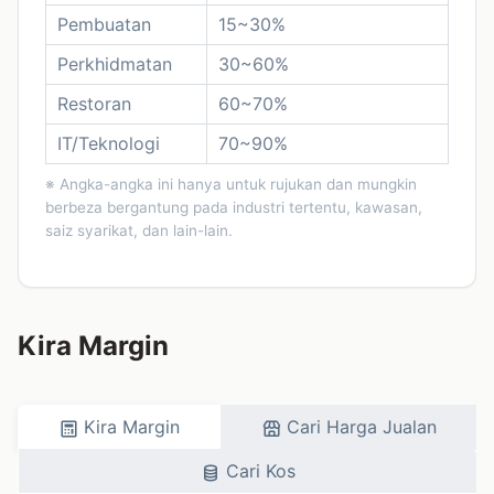
Pembuatan
15~30%
Perkhidmatan
30~60%
Restoran
60~70%
IT/Teknologi
70~90%
※ Angka-angka ini hanya untuk rujukan dan mungkin
berbeza bergantung pada industri tertentu, kawasan,
saiz syarikat, dan lain-lain.
Kira Margin
Kira Margin
Cari Harga Jualan
Cari Kos