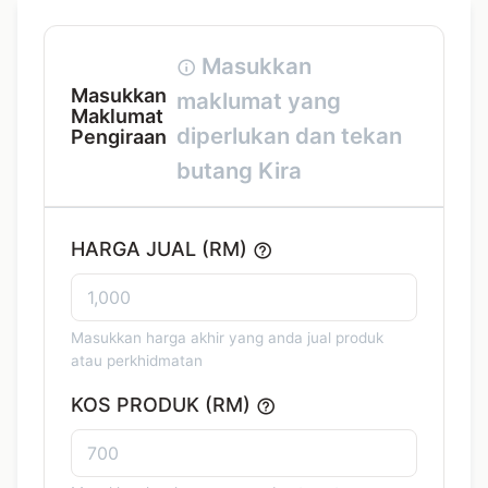
Masukkan
Masukkan
maklumat yang
Maklumat
diperlukan dan tekan
Pengiraan
butang Kira
HARGA JUAL (RM)
Masukkan harga akhir yang anda jual produk
atau perkhidmatan
KOS PRODUK (RM)