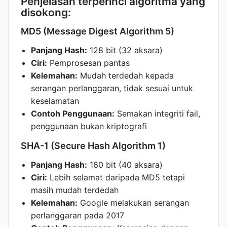
Penjelasan terperinci algoritma yang
disokong:
MD5 (Message Digest Algorithm 5)
Panjang Hash:
128 bit (32 aksara)
Ciri:
Pemprosesan pantas
Kelemahan:
Mudah terdedah kepada
serangan perlanggaran, tidak sesuai untuk
keselamatan
Contoh Penggunaan:
Semakan integriti fail,
penggunaan bukan kriptografi
SHA-1 (Secure Hash Algorithm 1)
Panjang Hash:
160 bit (40 aksara)
Ciri:
Lebih selamat daripada MD5 tetapi
masih mudah terdedah
Kelemahan:
Google melakukan serangan
perlanggaran pada 2017