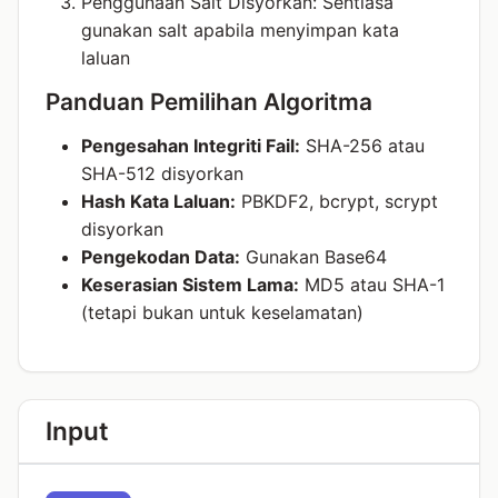
Penggunaan Salt Disyorkan: Sentiasa
gunakan salt apabila menyimpan kata
laluan
Panduan Pemilihan Algoritma
Pengesahan Integriti Fail:
SHA-256 atau
SHA-512 disyorkan
Hash Kata Laluan:
PBKDF2, bcrypt, scrypt
disyorkan
Pengekodan Data:
Gunakan Base64
Keserasian Sistem Lama:
MD5 atau SHA-1
(tetapi bukan untuk keselamatan)
Input