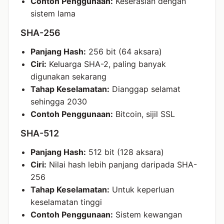
Contoh Penggunaan:
Keserasian dengan
sistem lama
SHA-256
Panjang Hash:
256 bit (64 aksara)
Ciri:
Keluarga SHA-2, paling banyak
digunakan sekarang
Tahap Keselamatan:
Dianggap selamat
sehingga 2030
Contoh Penggunaan:
Bitcoin, sijil SSL
SHA-512
Panjang Hash:
512 bit (128 aksara)
Ciri:
Nilai hash lebih panjang daripada SHA-
256
Tahap Keselamatan:
Untuk keperluan
keselamatan tinggi
Contoh Penggunaan:
Sistem kewangan