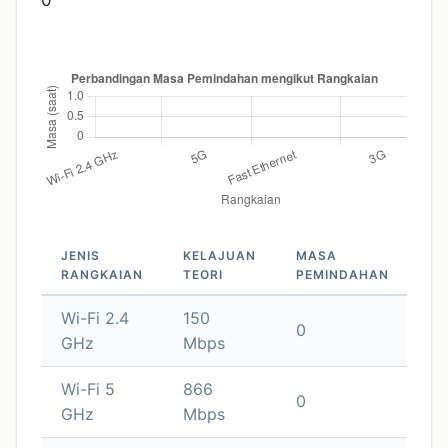
JENIS
KELAJUAN
MASA
RANGKAIAN
TEORI
PEMINDAHAN
Wi-Fi 2.4
150
0
GHz
Mbps
Wi-Fi 5
866
0
GHz
Mbps