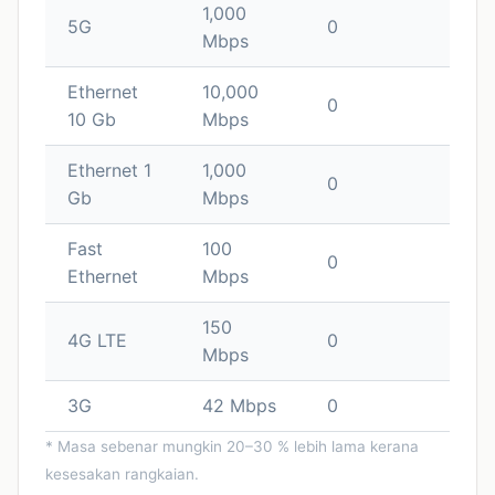
1,000
5G
0
Mbps
Ethernet
10,000
0
10 Gb
Mbps
Ethernet 1
1,000
0
Gb
Mbps
Fast
100
0
Ethernet
Mbps
150
4G LTE
0
Mbps
3G
42 Mbps
0
* Masa sebenar mungkin 20–30 % lebih lama kerana
kesesakan rangkaian.