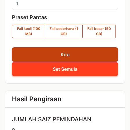
Praset Pantas
Fail kecil (100
Fail sederhana (1
Fail besar (50
MB)
GB)
GB)
Kira
Set Semula
Hasil Pengiraan
JUMLAH SAIZ PEMINDAHAN
0