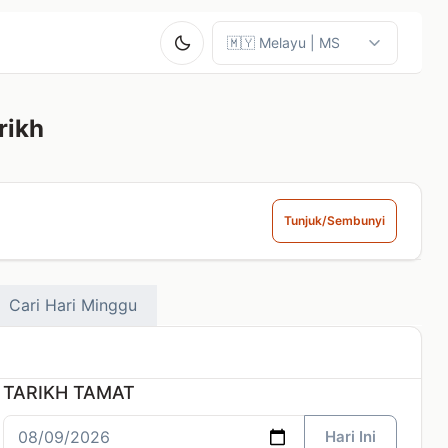
rikh
Tunjuk/Sembunyi
Cari Hari Minggu
TARIKH TAMAT
Hari Ini