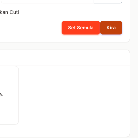
ikan Cuti
Set Semula
Kira
a.