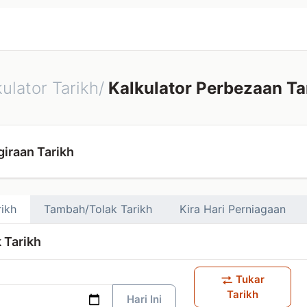
kulator Tarikh/
Kalkulator Perbezaan Ta
iraan Tarikh
rikh
Tambah/Tolak Tarikh
Kira Hari Perniagaan
 Tarikh
Tukar
Tarikh
Hari Ini