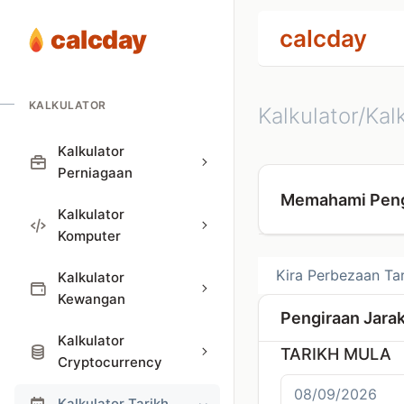
calcday
calcday
KALKULATOR
Kalkulator/Kal
Kalkulator
Perniagaan
Memahami Peng
Kalkulator
Komputer
Kira Perbezaan Ta
Kalkulator
Kewangan
Pengiraan Jarak
Kalkulator
TARIKH MULA
Cryptocurrency
Kalkulator Tarikh