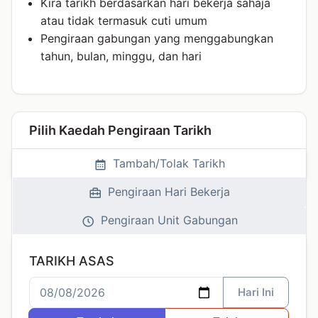
Kira tarikh berdasarkan hari bekerja sahaja
atau tidak termasuk cuti umum
Pengiraan gabungan yang menggabungkan
tahun, bulan, minggu, dan hari
Pilih Kaedah Pengiraan Tarikh
Tambah/Tolak Tarikh
Pengiraan Hari Bekerja
Pengiraan Unit Gabungan
TARIKH ASAS
Hari Ini