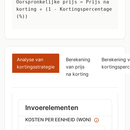
Oorspronkelijke prijs = Prijs na
korting ÷ (1 - Kortingspercentage
(%))
Analyse van
Berekening
Berekening 
kortingsstrategie
van prijs
kortingsper
na korting
Invoerelementen
KOSTEN PER EENHEID (WON)