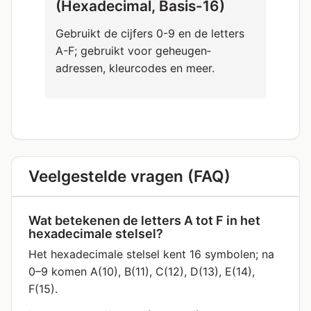
(Hexadecimal, Basis-16)
Gebruikt de cijfers 0-9 en de letters
A-F; gebruikt voor geheugen­
adressen, kleurcodes en meer.
Veelgestelde vragen (FAQ)
Wat betekenen de letters A tot F in het
hexadecimale stelsel?
Het hexadecimale stelsel kent 16 symbolen; na
0–9 komen A(10), B(11), C(12), D(13), E(14),
F(15).