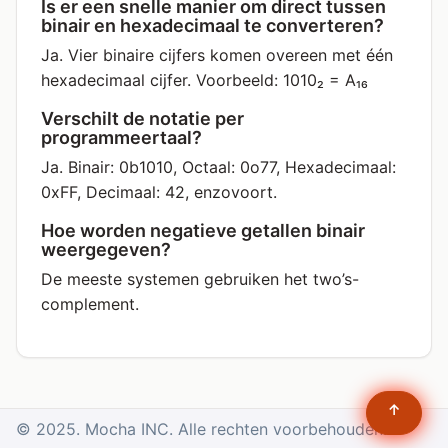
Is er een snelle manier om direct tussen
binair en hexadecimaal te converteren?
Ja. Vier binaire cijfers komen overeen met één
hexadecimaal cijfer. Voorbeeld: 1010₂ = A₁₆
Verschilt de notatie per
programmeertaal?
Ja. Binair: 0b1010, Octaal: 0o77, Hexadecimaal:
0xFF, Decimaal: 42, enzovoort.
Hoe worden negatieve getallen binair
weergegeven?
De meeste systemen gebruiken het two’s-
complement.
↑
© 2025. Mocha INC. Alle rechten voorbehouden.