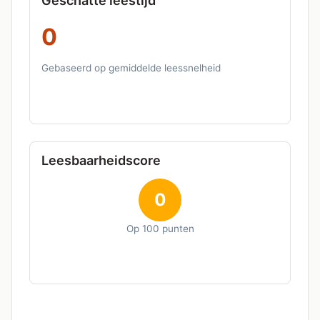
Geschatte leestijd
0
Gebaseerd op gemiddelde leessnelheid
Leesbaarheidscore
0
Op 100 punten