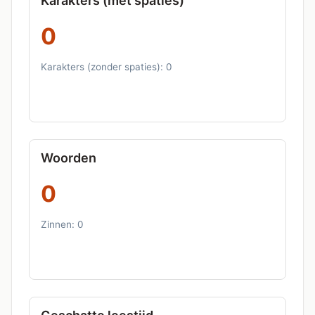
Karakters (met spaties)
0
Karakters (zonder spaties):
0
Woorden
0
Zinnen:
0