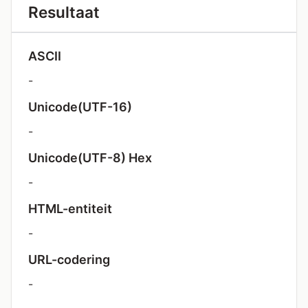
Resultaat
ASCII
-
Unicode(UTF-16)
-
Unicode(UTF-8) Hex
-
HTML-entiteit
-
URL-codering
-