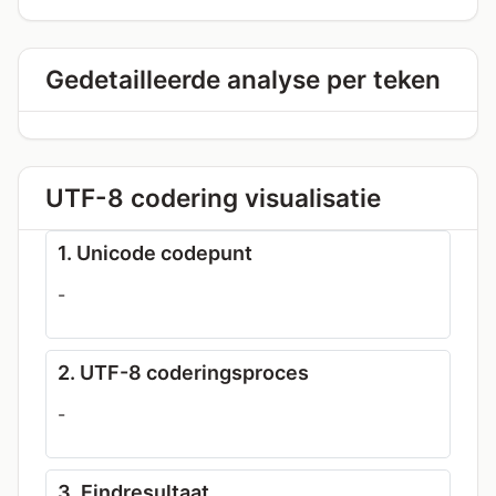
Gedetailleerde analyse per teken
UTF-8 codering visualisatie
1. Unicode codepunt
-
2. UTF-8 coderingsproces
-
3. Eindresultaat