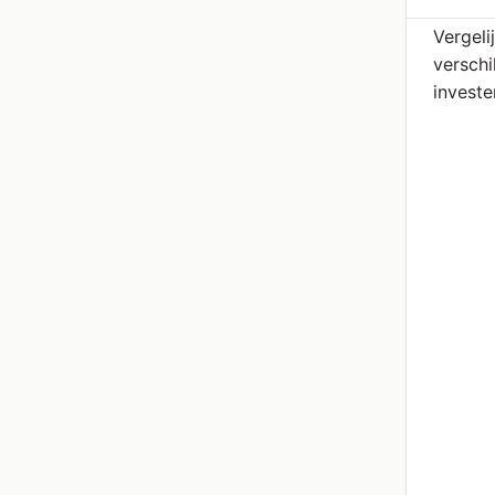
Vergeli
verschi
invest