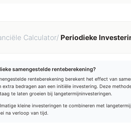
anciële Calculator/
Periodieke Investeri
odieke samengestelde renteberekening?
mengestelde renteberekening berekent het effect van samen
 extra bedragen aan een initiële investering. Deze method
ag te laten groeien bij langetermijninvesteringen.
matige kleine investeringen te combineren met langetermij
i na verloop van tijd.