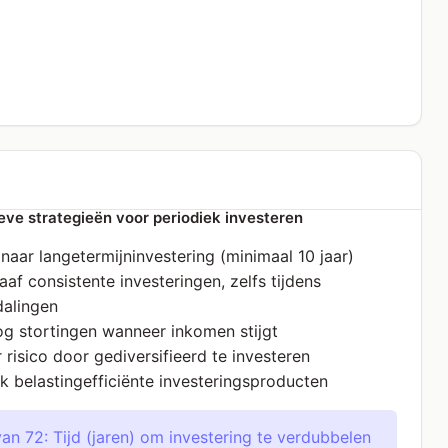
eve strategieën voor periodiek investeren
 naar langetermijninvestering (minimaal 10 jaar)
af consistente investeringen, zelfs tijdens
alingen
g stortingen wanneer inkomen stijgt
 risico door gediversifieerd te investeren
k belastingefficiënte investeringsproducten
an 72: Tijd (jaren) om investering te verdubbelen