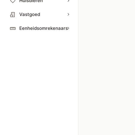
Huisdieren
Vastgoed
Eenheidsomrekenaars