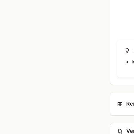
Ren
Ver