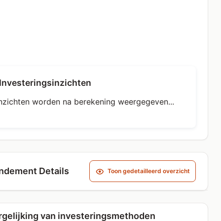
Investeringsinzichten
Inzichten worden na berekening weergegeven...
dement Details
Toon gedetailleerd overzicht
gelijking van investeringsmethoden