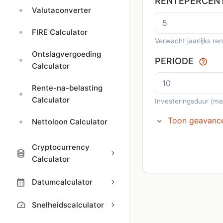
RENTEPERCENT
Valutaconverter
FIRE Calculator
Verwacht jaarlijks r
Ontslagvergoeding
PERIODE
Calculator
Rente-na-belasting
Calculator
Investeringsduur (ma
Toon geavance
Nettoloon Calculator
Cryptocurrency
Calculator
Datumcalculator
Snelheidscalculator