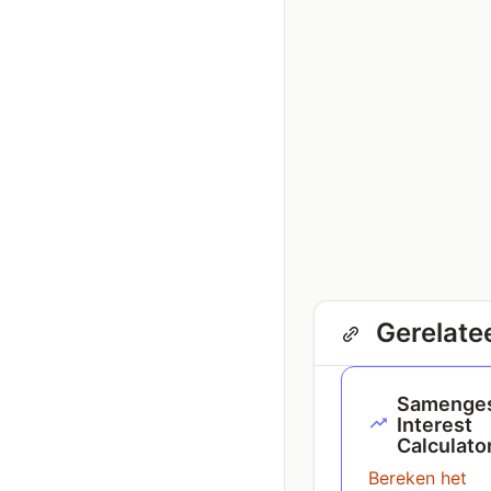
Gerelatee
Samenges
Interest
Calculato
Bereken het