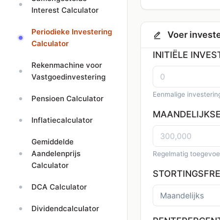
Interest Calculator
Periodieke Investering
Voer investe
Calculator
INITIËLE INVES
Rekenmachine voor
Vastgoedinvestering
Eenmalige investering
Pensioen Calculator
MAANDELIJKSE
Inflatiecalculator
Gemiddelde
Aandelenprijs
Regelmatig toegevoe
Calculator
STORTINGSFR
DCA Calculator
Dividendcalculator