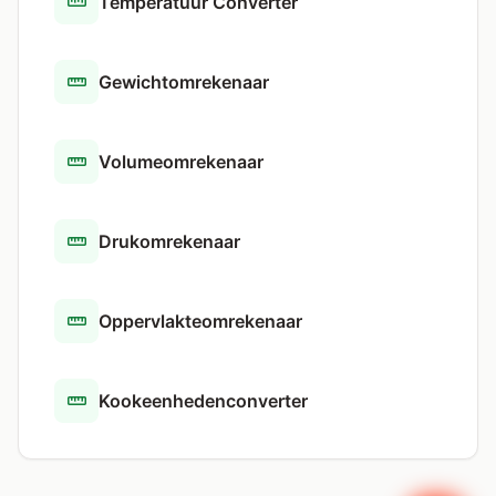
Temperatuur Converter
Gewichtomrekenaar
Volumeomrekenaar
Drukomrekenaar
Oppervlakteomrekenaar
Kookeenhedenconverter