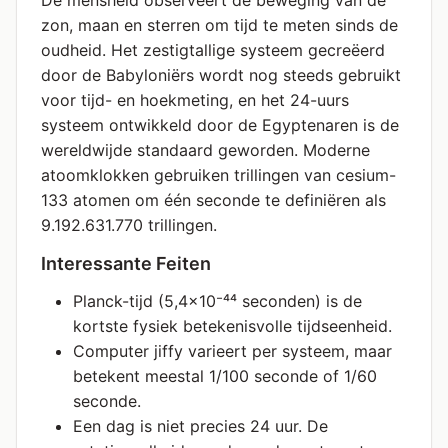
De mensheid observeert de beweging van de
zon, maan en sterren om tijd te meten sinds de
oudheid. Het zestigtallige systeem gecreëerd
door de Babyloniërs wordt nog steeds gebruikt
voor tijd- en hoekmeting, en het 24-uurs
systeem ontwikkeld door de Egyptenaren is de
wereldwijde standaard geworden. Moderne
atoomklokken gebruiken trillingen van cesium-
133 atomen om één seconde te definiëren als
9.192.631.770 trillingen.
Interessante Feiten
Planck-tijd (5,4×10⁻⁴⁴ seconden) is de
kortste fysiek betekenisvolle tijdseenheid.
Computer jiffy varieert per systeem, maar
betekent meestal 1/100 seconde of 1/60
seconde.
Een dag is niet precies 24 uur. De