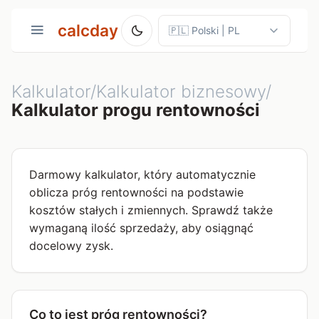
calcday
Kalkulator/Kalkulator biznesowy/
Kalkulator progu rentowności
Darmowy kalkulator, który automatycznie
oblicza próg rentowności na podstawie
kosztów stałych i zmiennych. Sprawdź także
wymaganą ilość sprzedaży, aby osiągnąć
docelowy zysk.
Co to jest próg rentowności?