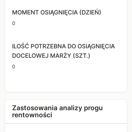
MOMENT OSIĄGNIĘCIA (DZIEŃ)
0
ILOŚĆ POTRZEBNA DO OSIĄGNIĘCIA
DOCELOWEJ MARŻY (SZT.)
0
Zastosowania analizy progu
rentowności