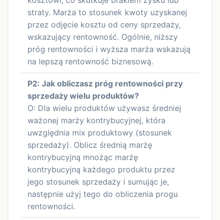
kosztowi, co skutkuje brakiem zysku lub
straty. Marża to stosunek kwoty uzyskanej
przez odjęcie kosztu od ceny sprzedaży,
wskazujący rentowność. Ogólnie, niższy
próg rentowności i wyższa marża wskazują
na lepszą rentowność biznesową.
P2: Jak obliczasz próg rentowności przy
sprzedaży wielu produktów?
O: Dla wielu produktów używasz średniej
ważonej marży kontrybucyjnej, która
uwzględnia mix produktowy (stosunek
sprzedaży). Oblicz średnią marżę
kontrybucyjną mnożąc marżę
kontrybucyjną każdego produktu przez
jego stosunek sprzedaży i sumując je,
następnie użyj tego do obliczenia progu
rentowności.