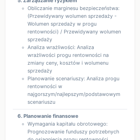
5. Zarządzanie ryzykiem
Obliczanie marginesu bezpieczeństwa:
(Przewidywany wolumen sprzedaży -
Wolumen sprzedaży w progu
rentowności) / Przewidywany wolumen
sprzedaży
Analiza wrażliwości: Analiza
wrażliwości progu rentowności na
zmiany ceny, kosztów i wolumenu
sprzedaży
Planowanie scenariuszy: Analiza progu
rentowności w
najgorszym/najlepszym/podstawowym
scenariuszu
6. Planowanie finansowe
Wymagania kapitału obrotowego:
Prognozowanie funduszy potrzebnych
do osiągnięcia progu rentowności