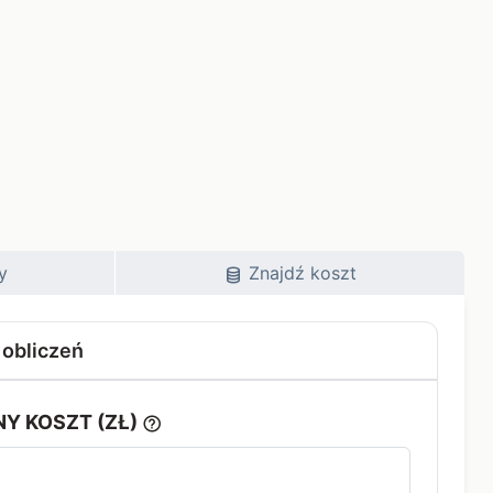
y
Znajdź koszt
 obliczeń
Y KOSZT (ZŁ)