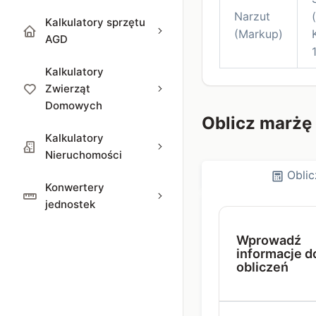
Narzut
Kalkulatory sprzętu
(Markup)
AGD
Kalkulatory
Zwierząt
Domowych
Oblicz marżę
Kalkulatory
Nieruchomości
Oblic
Konwertery
jednostek
Wprowadź
informacje d
obliczeń