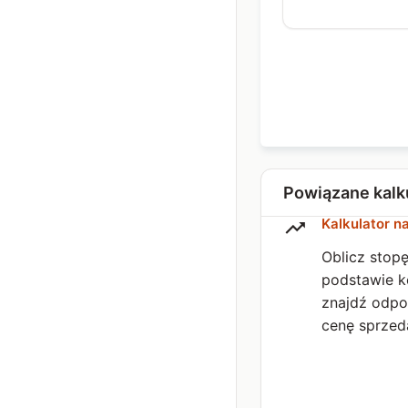
Powiązane kalk
Kalkulator n
Oblicz stopę
podstawie k
znajdź odpo
cenę sprzed