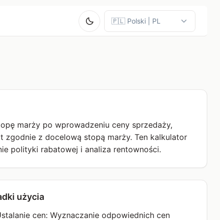
 stopę marży po wprowadzeniu ceny sprzedaży,
t zgodnie z docelową stopą marży. Ten kalkulator
e polityki rabatowej i analiza rentowności.
dki użycia
 Ustalanie cen: Wyznaczanie odpowiednich cen