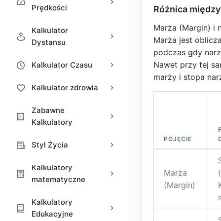
Prędkości
Różnica między
Marża (Margin) i 
Kalkulator
Marża jest oblicz
Dystansu
podczas gdy narzu
Nawet przy tej sa
Kalkulator Czasu
marży i stopa nar
Kalkulator zdrowia
Zabawne
Kalkulatory
POJĘCIE
Styl Życia
Kalkulatory
Marża
matematyczne
(Margin)
Kalkulatory
Edukacyjne