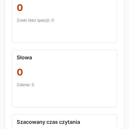
0
Znaki (bez spacji):
0
Słowa
0
Zdania:
0
Szacowany czas czytania