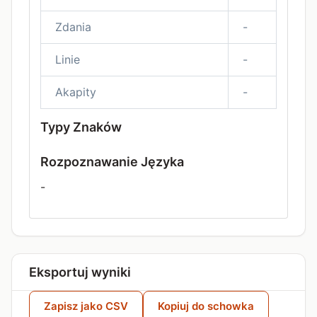
Zdania
-
Linie
-
Akapity
-
Typy Znaków
Rozpoznawanie Języka
-
Eksportuj wyniki
Zapisz jako CSV
Kopiuj do schowka