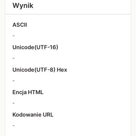
Wynik
ASCII
-
Unicode(UTF-16)
-
Unicode(UTF-8) Hex
-
Encja HTML
-
Kodowanie URL
-