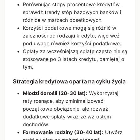
Porównując stopy procentowe kredytów,
sprawdź trendy stóp bazowych banków i
różnice w marżach odsetkowych.
Korzyści podatkowe mogą się różnić w
zależności od rodzaju kredytu, więc weź
pod uwagę również korzyści podatkowe.
Opłaty za wcześniejszą spłatę często nie są
stosowane po 3 latach kredytu, pamiętaj o
tym.
Strategia kredytowa oparta na cyklu życia
Młodzi dorośli (20-30 lat):
Wykorzystaj
raty rosnące, aby zminimalizować
początkowe obciążenie, ale rozważ
dodatkowe spłaty wraz ze wzrostem
dochodów.
Formowanie rodziny (30-40 lat):
Utwórz
stabilny plan ze stałymi stopami