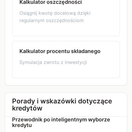
Kalkulator oszczędności
Osiągnij kwotę docelową dzięki
regularnym oszczędnościom
Kalkulator procentu składanego
Symulacja zwrotu z inwestycji
Porady i wskazówki dotyczące
kredytów
Przewodnik po inteligentnym wyborze
kredytu