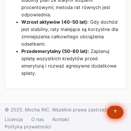
procentowymi; metoda rat równych jest
odpowiednia.
Wzrost aktywów (40-50 lat):
Gdy dochód
jest stabilny, raty malejące są korzystne dla
zmniejszenia całkowitego obciążenia
odsetkami.
Przedemerytalny (50-60 lat):
Zaplanuj
spłatę wszystkich kredytów przed
emeryturą i rozważ agresywne dodatkowe
spłaty.
© 2025. Mocha INC. Wszelkie prawa zastrzeżone.
↑
Licencja
O nas
Kontakt
Polityka prywatności