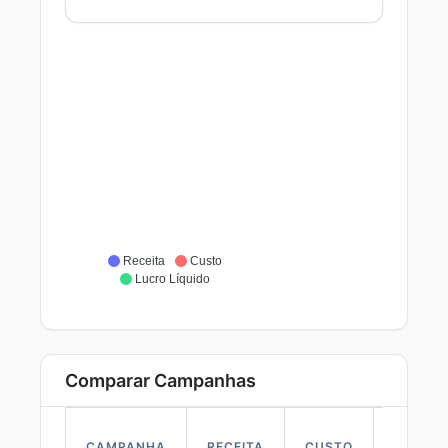
Receita
Custo
Lucro Líquido
Comparar Campanhas
CAMPANHA
RECEITA
CUSTO
ROI