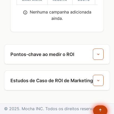
Nenhuma campanha adicionada
ainda.
Pontos-chave ao medir o ROI
Estudos de Caso de ROI de Marketing
© 2025. Mocha INC. Todos os direitos reservados.
↑