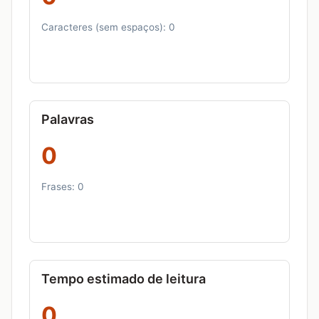
Caracteres (sem espaços):
0
Palavras
0
Frases:
0
Tempo estimado de leitura
0