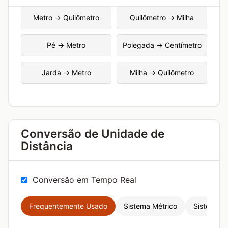
Metro → Quilômetro
Quilômetro → Milha
Pé → Metro
Polegada → Centímetro
Jarda → Metro
Milha → Quilômetro
Conversão de Unidade de
Distância
Conversão em Tempo Real
Frequentemente Usado
Sistema Métrico
Sistema Im