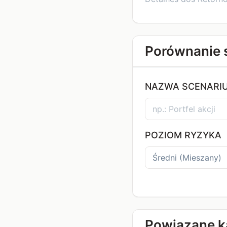
Porównanie 
NAZWA SCENARI
POZIOM RYZYKA
Powiązane k