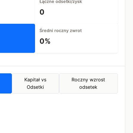
Łączne odsetki/zysk
0
Średni roczny zwrot
0%
Kapitał vs
Roczny wzrost
Odsetki
odsetek