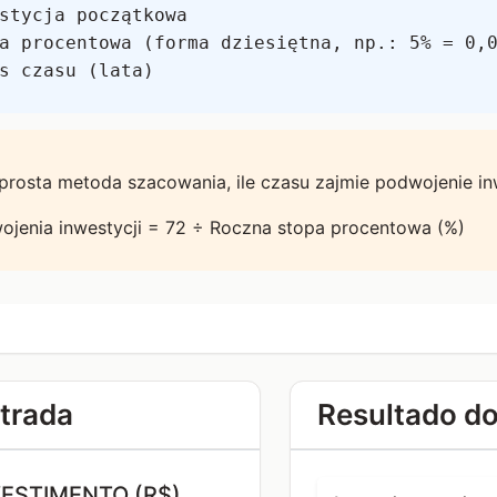
stycja początkowa
a procentowa (forma dziesiętna, np.: 5% = 0,
s czasu (lata)
prosta metoda szacowania, ile czasu zajmie podwojenie inw
ojenia inwestycji = 72 ÷ Roczna stopa procentowa (%)
ntrada
Resultado do
VESTIMENTO (R$)