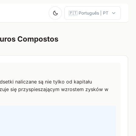
Juros Compostos
etki naliczane są nie tylko od kapitału
yzuje się przyspieszającym wzrostem zysków w