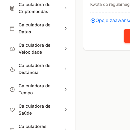
Calculadora de
Kwota do regularneg
Criptomoedas
Opcje zaawan
Calculadora de
Datas
Calculadora de
Velocidade
Calculadora de
Distância
Calculadora de
Tempo
Calculadora de
Saúde
Calculadoras