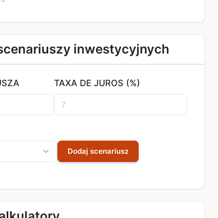
scenariuszy inwestycyjnych
USZA
TAXA DE JUROS (%)
Dodaj scenariusz
alkulatory