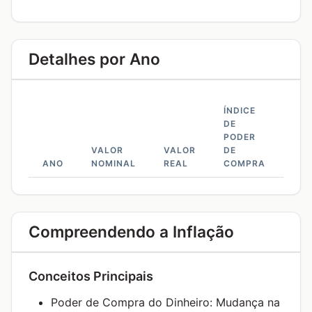
Detalhes por Ano
ÍNDICE
DE
PODER
VALOR
VALOR
DE
TA
ANO
NOMINAL
REAL
COMPRA
AC
Compreendendo a Inflação
Conceitos Principais
Poder de Compra do Dinheiro: Mudança na