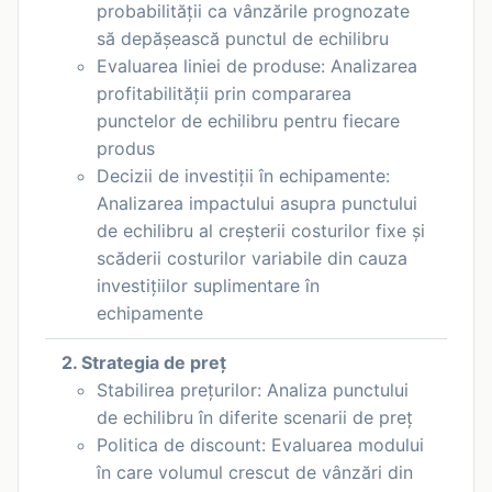
probabilității ca vânzările prognozate
să depășească punctul de echilibru
Evaluarea liniei de produse: Analizarea
profitabilității prin compararea
punctelor de echilibru pentru fiecare
produs
Decizii de investiții în echipamente:
Analizarea impactului asupra punctului
de echilibru al creșterii costurilor fixe și
scăderii costurilor variabile din cauza
investițiilor suplimentare în
echipamente
2. Strategia de preț
Stabilirea prețurilor: Analiza punctului
de echilibru în diferite scenarii de preț
Politica de discount: Evaluarea modului
în care volumul crescut de vânzări din