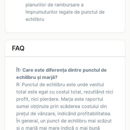
planurilor de rambursare a
împrumuturilor legate de punctul de
echilibru
FAQ
Î1: Care este diferența dintre punctul de
echilibru și marjă?
R: Punctul de echilibru este unde venitul
total este egal cu costul total, rezultând nici
profit, nici pierdere. Marja este raportul
sumei obținute prin scăderea costului din
prețul de vânzare, indicând profitabilitatea.
În general, un punct de echilibru mai scăzut
și o marjă mai mare indică o mai bună