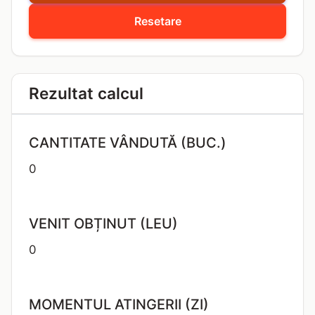
Resetare
Rezultat calcul
CANTITATE VÂNDUTĂ (BUC.)
0
VENIT OBȚINUT (LEU)
0
MOMENTUL ATINGERII (ZI)