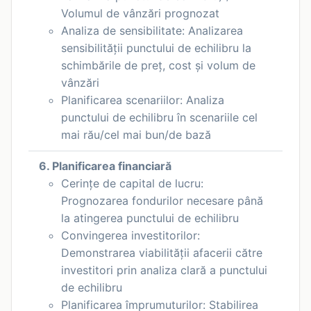
Volumul de vânzări prognozat
Analiza de sensibilitate: Analizarea
sensibilității punctului de echilibru la
schimbările de preț, cost și volum de
vânzări
Planificarea scenariilor: Analiza
punctului de echilibru în scenariile cel
mai rău/cel mai bun/de bază
6. Planificarea financiară
Cerințe de capital de lucru:
Prognozarea fondurilor necesare până
la atingerea punctului de echilibru
Convingerea investitorilor:
Demonstrarea viabilității afacerii către
investitori prin analiza clară a punctului
de echilibru
Planificarea împrumuturilor: Stabilirea