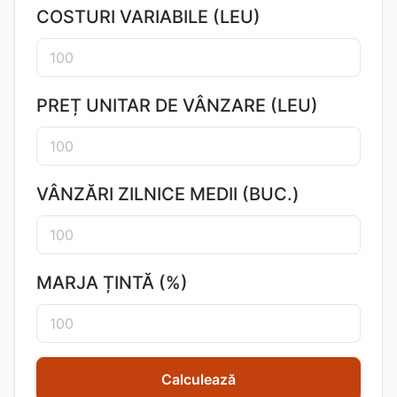
COSTURI VARIABILE (LEU)
PREȚ UNITAR DE VÂNZARE (LEU)
VÂNZĂRI ZILNICE MEDII (BUC.)
MARJA ȚINTĂ (%)
Calculează