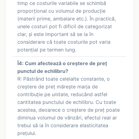
timp ce costurile variabile se schimbă
proporțional cu volumul de producție
(materii prime, ambalare etc.). În practică,
unele costuri pot fi dificil de categorizat
clar, și este important să se ia în
considerare că toate costurile pot varia
potențial pe termen lung.
Î4: Cum afectează o creștere de preț
punctul de echilibru?
R: Păstrând toate celelalte constante, o
creștere de preț mărește marja de
contribuție pe unitate, reducând astfel
cantitatea punctului de echilibru. Cu toate
acestea, deoarece o creștere de preț poate
diminua volumul de vânzări, efectul real ar
trebui să ia în considerare elasticitatea
prețului.