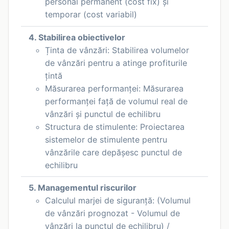
personal permanent (cost fix) și
temporar (cost variabil)
4. Stabilirea obiectivelor
Ținta de vânzări: Stabilirea volumelor
de vânzări pentru a atinge profiturile
țintă
Măsurarea performanței: Măsurarea
performanței față de volumul real de
vânzări și punctul de echilibru
Structura de stimulente: Proiectarea
sistemelor de stimulente pentru
vânzările care depășesc punctul de
echilibru
5. Managementul riscurilor
Calculul marjei de siguranță: (Volumul
de vânzări prognozat - Volumul de
vânzări la punctul de echilibru) /