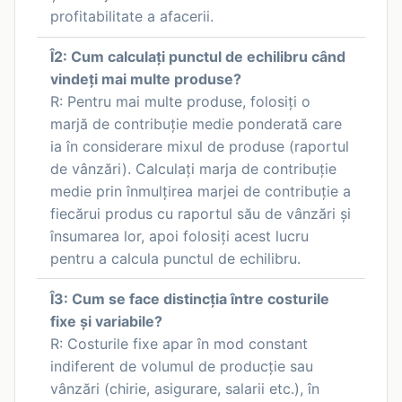
profitabilitate a afacerii.
Î2: Cum calculați punctul de echilibru când
vindeți mai multe produse?
R: Pentru mai multe produse, folosiți o
marjă de contribuție medie ponderată care
ia în considerare mixul de produse (raportul
de vânzări). Calculați marja de contribuție
medie prin înmulțirea marjei de contribuție a
fiecărui produs cu raportul său de vânzări și
însumarea lor, apoi folosiți acest lucru
pentru a calcula punctul de echilibru.
Î3: Cum se face distincția între costurile
fixe și variabile?
R: Costurile fixe apar în mod constant
indiferent de volumul de producție sau
vânzări (chirie, asigurare, salarii etc.), în