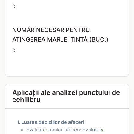
0
NUMĂR NECESAR PENTRU
ATINGEREA MARJEI ȚINTĂ (BUC.)
0
Aplicații ale analizei punctului de
echilibru
1. Luarea deciziilor de afaceri
Evaluarea noilor afaceri: Evaluarea