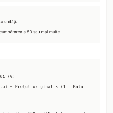
 unități.
 cumpărarea a 50 sau mai multe
ui (%)
lui = Prețul original × (1 - Rata