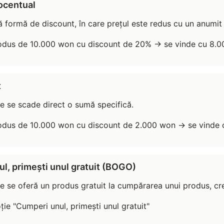
rocentual
formă de discount, în care prețul este redus cu un anumit p
odus de 10.000 won cu discount de 20% → se vinde cu 8.
x
e se scade direct o sumă specifică.
odus de 10.000 won cu discount de 2.000 won → se vinde
ul, primești unul gratuit (BOGO)
e se oferă un produs gratuit la cumpărarea unui produs, cr
ie "Cumperi unul, primești unul gratuit"