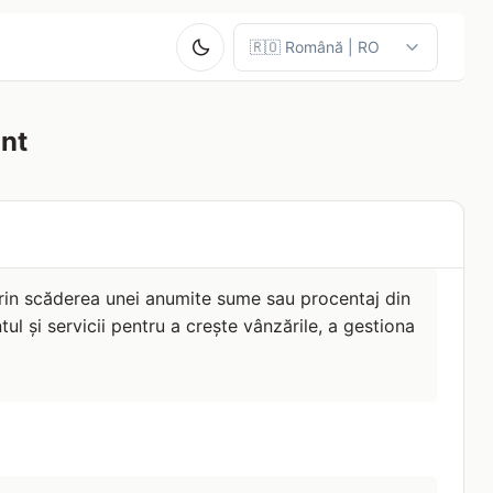
unt
prin scăderea unei anumite sume sau procentaj din
ul și servicii pentru a crește vânzările, a gestiona