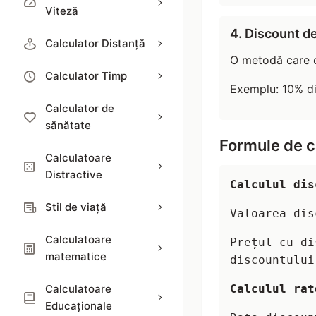
Viteză
4. Discount d
Calculator Distanță
O metodă care o
Calculator Timp
Exemplu: 10% di
Calculator de
sănătate
Formule de c
Calculatoare
Distractive
Calculul dis
Stil de viață
Valoarea dis
Calculatoare
Prețul cu di
matematice
discountului
Calculatoare
Calculul rat
Educaționale