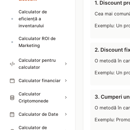
1. Discount p
Calculator de
Cea mai comună 
eficiență a
Exemplu: Un pr
inventarului
Calculator ROI de
Marketing
2. Discount fi
Calculator pentru
O metodă în car
calculator
Exemplu: Un pr
Calculator financiar
Calculator
3. Cumperi un
Criptomonede
O metodă în car
Calculator de Date
Exemplu: Promoț
Calculator de