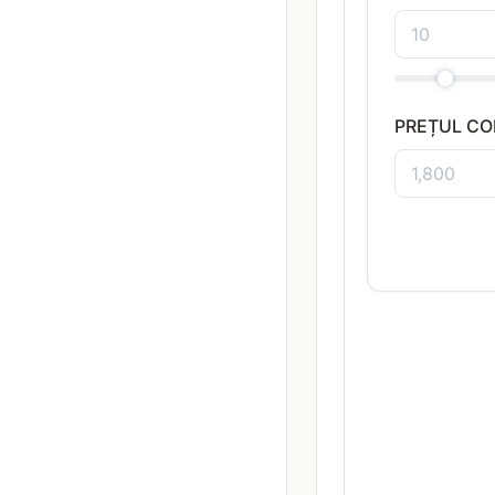
PREȚUL C