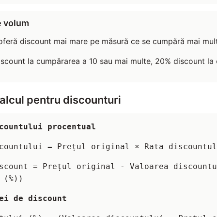
e volum
feră discount mai mare pe măsură ce se cumpără mai multe
scount la cumpărarea a 10 sau mai multe, 20% discount la
alcul pentru discounturi
countului procentual
countului = Prețul original × Rata discountul
scount = Prețul original - Valoarea discountu
 (%))
ei de discount