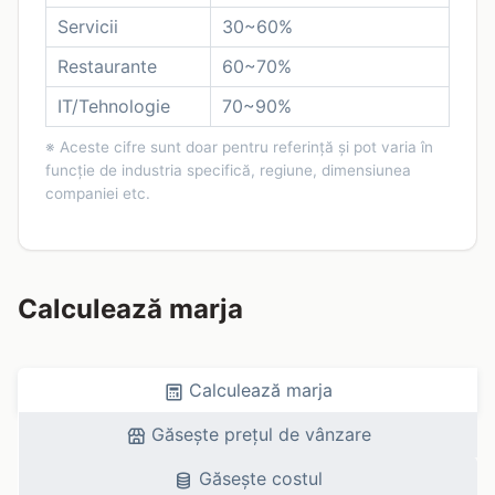
Servicii
30~60%
Restaurante
60~70%
IT/Tehnologie
70~90%
※ Aceste cifre sunt doar pentru referință și pot varia în
funcție de industria specifică, regiune, dimensiunea
companiei etc.
Calculează marja
Calculează marja
Găsește prețul de vânzare
Găsește costul