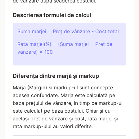
de vânzare după scăderea costului.
Descrierea formulei de calcul
Suma marjei = Preț de vânzare - Cost total
Rata marjei(%) = (Suma marjei ÷ Preț de
vânzare) × 100
Diferența dintre marjă și markup
Marja (Margin) și markup-ul sunt concepte
adesea confundate. Marja este calculată pe
baza prețului de vânzare, în timp ce markup-ul
este calculat pe baza costului. Chiar și cu
același preț de vânzare și cost, rata marjei și
rata markup-ului au valori diferite.