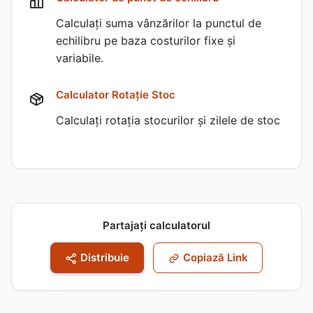
Calculați suma vânzărilor la punctul de
echilibru pe baza costurilor fixe și
variabile.
Calculator Rotație Stoc
Calculați rotația stocurilor și zilele de stoc
Partajați calculatorul
Distribuie
Copiază Link