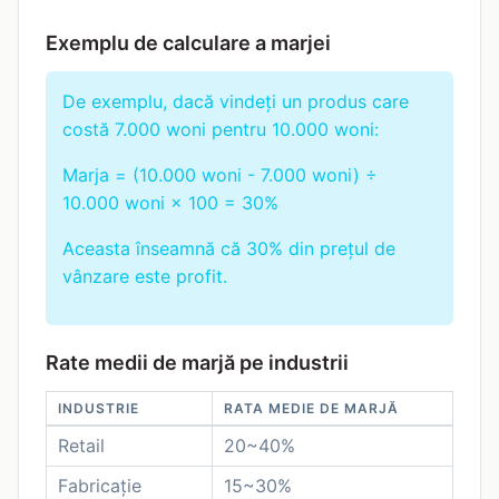
Exemplu de calculare a marjei
De exemplu, dacă vindeți un produs care
costă 7.000 woni pentru 10.000 woni:
Marja = (10.000 woni - 7.000 woni) ÷
10.000 woni × 100 = 30%
Aceasta înseamnă că 30% din prețul de
vânzare este profit.
Rate medii de marjă pe industrii
INDUSTRIE
RATA MEDIE DE MARJĂ
Retail
20~40%
Fabricație
15~30%