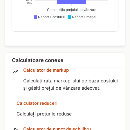
10%
0%
Compoziția prețului de vânzare
Raportul costului
Raportul marjei
Calculatoare conexe
Calculator de markup
Calculați rata markup-ului pe baza costului
și găsiți prețul de vânzare adecvat.
Calculator reduceri
Calculați prețurile reduse
Calculator de punct de echilibru