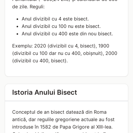
de zile. Reguli:
Anul divizibil cu 4 este bisect.
Anul divizibil cu 100 nu este bisect.
Anul divizibil cu 400 este din nou bisect.
Exemplu: 2020 (divizibil cu 4, bisect), 1900
(divizibil cu 100 dar nu cu 400, obișnuit), 2000
(divizibil cu 400, bisect).
Istoria Anului Bisect
Conceptul de an bisect datează din Roma
antică, dar regulile gregoriene actuale au fost
introduse în 1582 de Papa Grigore al XIII-lea.