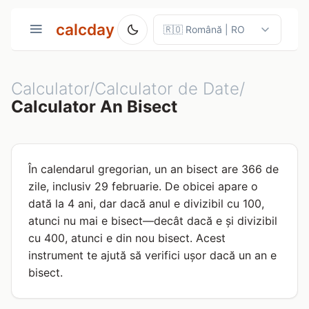
calcday
Calculator/Calculator de Date/
Calculator An Bisect
În calendarul gregorian, un an bisect are 366 de
zile, inclusiv 29 februarie. De obicei apare o
dată la 4 ani, dar dacă anul e divizibil cu 100,
atunci nu mai e bisect—decât dacă e și divizibil
cu 400, atunci e din nou bisect. Acest
instrument te ajută să verifici ușor dacă un an e
bisect.