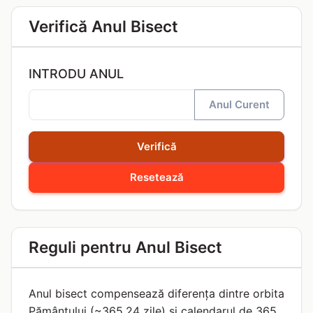
Verifică Anul Bisect
INTRODU ANUL
Anul Curent
Verifică
Resetează
Reguli pentru Anul Bisect
Anul bisect compensează diferența dintre orbita
Pământului (~365,24 zile) și calendarul de 365