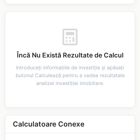
Încă Nu Există Rezultate de Calcul
Introduceți informațiile de investiție și apăsați
butonul Calculează pentru a vedea rezultatele
analizei investiției imobiliare.
Calculatoare Conexe