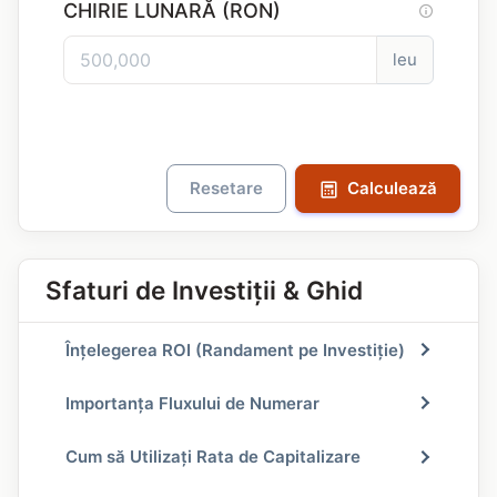
CHIRIE LUNARĂ (RON)
leu
Resetare
Calculează
Sfaturi de Investiții & Ghid
Înțelegerea ROI (Randament pe Investiție)
Importanța Fluxului de Numerar
Cum să Utilizați Rata de Capitalizare