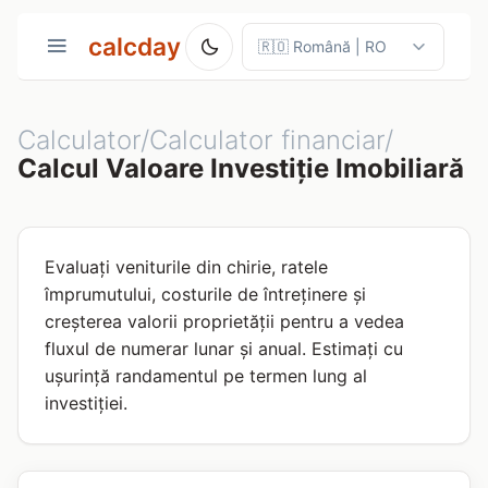
calcday
Calculator/Calculator financiar/
Calcul Valoare Investiție Imobiliară
Evaluați veniturile din chirie, ratele
împrumutului, costurile de întreținere și
creșterea valorii proprietății pentru a vedea
fluxul de numerar lunar și anual. Estimați cu
ușurință randamentul pe termen lung al
investiției.