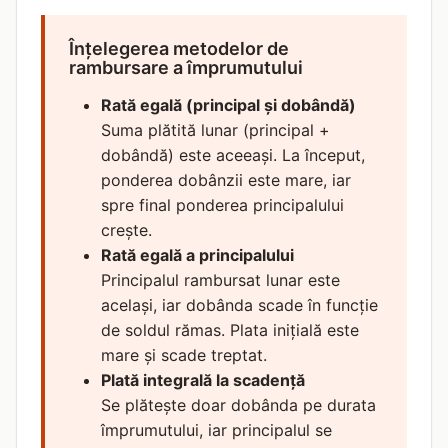
Înțelegerea metodelor de
rambursare a împrumutului
Rată egală (principal și dobândă)
Suma plătită lunar (principal +
dobândă) este aceeași. La început,
ponderea dobânzii este mare, iar
spre final ponderea principalului
crește.
Rată egală a principalului
Principalul rambursat lunar este
același, iar dobânda scade în funcție
de soldul rămas. Plata inițială este
mare și scade treptat.
Plată integrală la scadență
Se plătește doar dobânda pe durata
împrumutului, iar principalul se