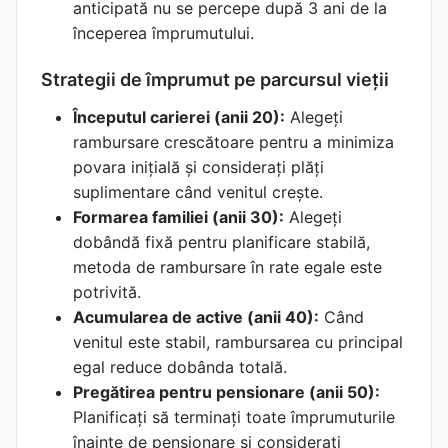
anticipată nu se percepe după 3 ani de la
începerea împrumutului.
Strategii de împrumut pe parcursul vieții
Începutul carierei (anii 20):
Alegeți
rambursare crescătoare pentru a minimiza
povara inițială și considerați plăți
suplimentare când venitul crește.
Formarea familiei (anii 30):
Alegeți
dobândă fixă pentru planificare stabilă,
metoda de rambursare în rate egale este
potrivită.
Acumularea de active (anii 40):
Când
venitul este stabil, rambursarea cu principal
egal reduce dobânda totală.
Pregătirea pentru pensionare (anii 50):
Planificați să terminați toate împrumuturile
înainte de pensionare și considerați