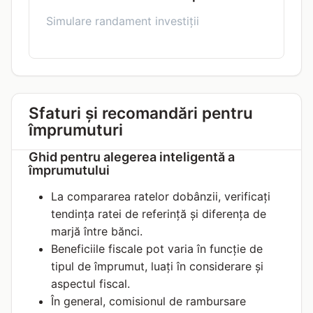
Simulare randament investiții
Sfaturi și recomandări pentru
împrumuturi
Ghid pentru alegerea inteligentă a
împrumutului
La compararea ratelor dobânzii, verificați
tendința ratei de referință și diferența de
marjă între bănci.
Beneficiile fiscale pot varia în funcție de
tipul de împrumut, luați în considerare și
aspectul fiscal.
În general, comisionul de rambursare