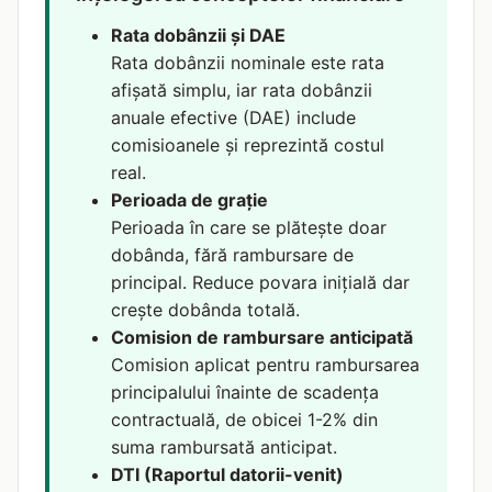
Rata dobânzii și DAE
Rata dobânzii nominale este rata
afișată simplu, iar rata dobânzii
anuale efective (DAE) include
comisioanele și reprezintă costul
real.
Perioada de grație
Perioada în care se plătește doar
dobânda, fără rambursare de
principal. Reduce povara inițială dar
crește dobânda totală.
Comision de rambursare anticipată
Comision aplicat pentru rambursarea
principalului înainte de scadența
contractuală, de obicei 1-2% din
suma rambursată anticipat.
DTI (Raportul datorii-venit)