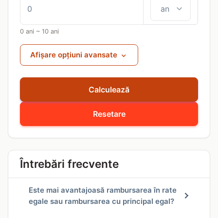
0 ani ~ 10 ani
Afișare opțiuni avansate
Calculează
Resetare
Întrebări frecvente
Este mai avantajoasă rambursarea în rate
egale sau rambursarea cu principal egal?