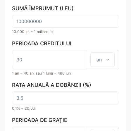
SUMĂ ÎMPRUMUT (LEU)
10.000 lei ~ 1 miliard lei
PERIOADA CREDITULUI
1 an ~ 40 ani sau 1 lună ~ 480 luni
RATA ANUALĂ A DOBÂNZII (%)
0,1% ~ 20,0%
PERIOADA DE GRAȚIE