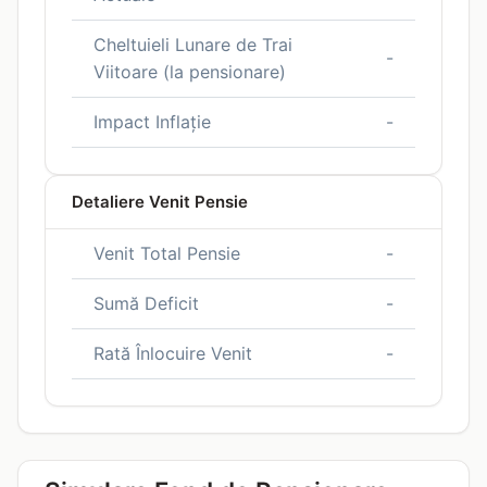
Cheltuieli Lunare de Trai
-
Viitoare (la pensionare)
Impact Inflație
-
Detaliere Venit Pensie
Venit Total Pensie
-
Sumă Deficit
-
Rată Înlocuire Venit
-