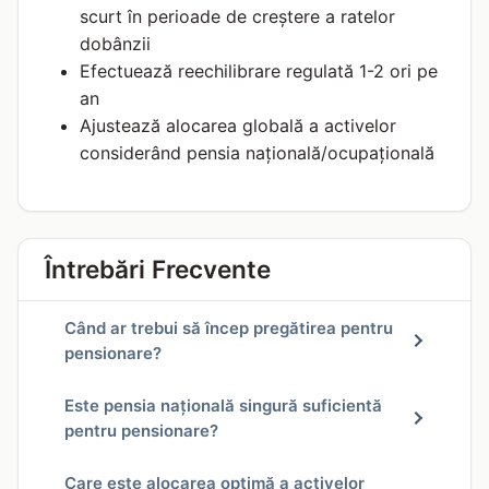
scurt în perioade de creștere a ratelor
dobânzii
Efectuează reechilibrare regulată 1-2 ori pe
an
Ajustează alocarea globală a activelor
considerând pensia națională/ocupațională
Întrebări Frecvente
Când ar trebui să încep pregătirea pentru
pensionare?
Este pensia națională singură suficientă
pentru pensionare?
Care este alocarea optimă a activelor