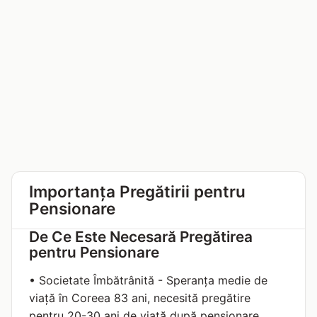
Importanța Pregătirii pentru
Pensionare
De Ce Este Necesară Pregătirea
pentru Pensionare
• Societate Îmbătrânită - Speranța medie de
viață în Coreea 83 ani, necesită pregătire
pentru 20-30 ani de viață după pensionare