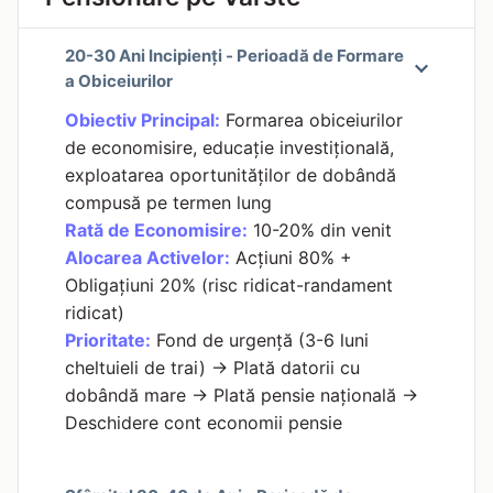
20-30 Ani Incipienți - Perioadă de Formare
a Obiceiurilor
Obiectiv Principal:
Formarea obiceiurilor
de economisire, educație investițională,
exploatarea oportunităților de dobândă
compusă pe termen lung
Rată de Economisire:
10-20% din venit
Alocarea Activelor:
Acțiuni 80% +
Obligațiuni 20% (risc ridicat-randament
ridicat)
Prioritate:
Fond de urgență (3-6 luni
cheltuieli de trai) → Plată datorii cu
dobândă mare → Plată pensie națională →
Deschidere cont economii pensie