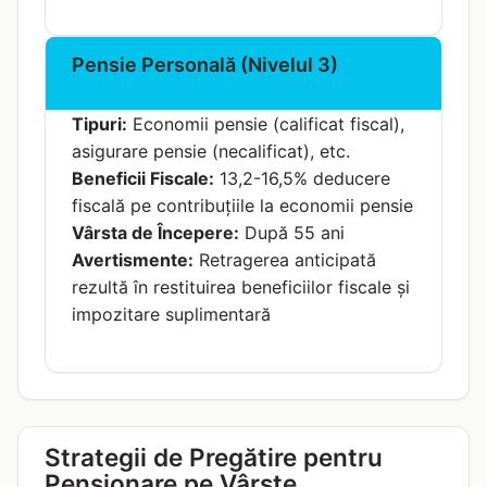
Pensie Personală (Nivelul 3)
Tipuri:
Economii pensie (calificat fiscal),
asigurare pensie (necalificat), etc.
Beneficii Fiscale:
13,2-16,5% deducere
fiscală pe contribuțiile la economii pensie
Vârsta de Începere:
După 55 ani
Avertismente:
Retragerea anticipată
rezultă în restituirea beneficiilor fiscale și
impozitare suplimentară
Strategii de Pregătire pentru
Pensionare pe Vârste