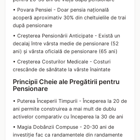
• Povara Pensiei - Doar pensia națională
acoperă aproximativ 30% din cheltuielile de trai
după pensionare
• Creșterea Pensionării Anticipate - Există un
decalaj între vârsta medie de pensionare (52
ani) și vârsta oficială de pensionare (65 ani)
• Creșterea Costurilor Medicale - Costuri
crescânde de sănătate la vârste înaintate
Principii Cheie ale Pregătirii pentru
Pensionare
• Puterea Începerii Timpurii - Începerea la 20 de
ani permite construirea a mai mult de dublu
activelor comparativ cu începerea la 30 de ani
• Magia Dobânzii Compuse - 20-30 ani de
investiție fac ca randamentele din randamente