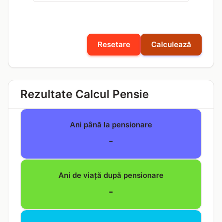
Resetare
Calculează
Rezultate Calcul Pensie
Ani până la pensionare
-
Ani de viață după pensionare
-