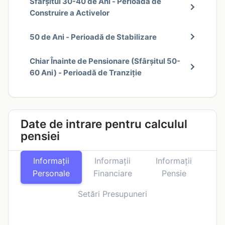
Sfârșitul 30-40 de Ani - Perioadă de
Construire a Activelor
50 de Ani - Perioadă de Stabilizare
Chiar Înainte de Pensionare (Sfârșitul 50-
60 Ani) - Perioadă de Tranziție
Date de intrare pentru calculul
pensiei
Informații
Informații
Informații
Personale
Financiare
Pensie
Setări Presupuneri