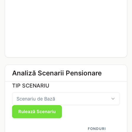
Analiză Scenarii Pensionare
TIP SCENARIU
Rulează Scenariu
FONDURI
ECON