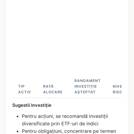
RANDAMENT
TIP
RATĂ
INVESTIȚIE
NIVEL
ACTIV
ALOCARE
AȘTEPTAT
RISC
Sugestii Investiție
Pentru acțiuni, se recomandă investiții
diversificate prin ETF-uri de indici
Pentru obligațiuni, concentrare pe termen