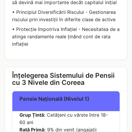
să devină mai importante decât capitalul inițial
• Principiul Diversificării Riscului - Gestionarea
riscului prin investiții în diferite clase de active
• Protecție împotriva Inflației - Necesitatea de a
atinge randamente reale ținând cont de rata
inflației
Înțelegerea Sistemului de Pensii
cu 3 Nivele din Coreea
Pensie Națională (Nivelul 1)
Grup Țintă:
Cetățeni cu vârste între 18-
60 ani
Rată Primă:
9% din venit (angajații