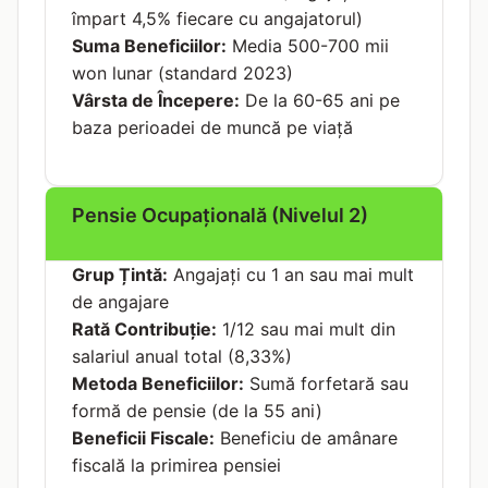
împart 4,5% fiecare cu angajatorul)
Suma Beneficiilor:
Media 500-700 mii
won lunar (standard 2023)
Vârsta de Începere:
De la 60-65 ani pe
baza perioadei de muncă pe viață
Pensie Ocupațională (Nivelul 2)
Grup Țintă:
Angajați cu 1 an sau mai mult
de angajare
Rată Contribuție:
1/12 sau mai mult din
salariul anual total (8,33%)
Metoda Beneficiilor:
Sumă forfetară sau
formă de pensie (de la 55 ani)
Beneficii Fiscale:
Beneficiu de amânare
fiscală la primirea pensiei