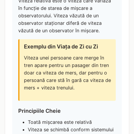
Viteza relativă este o viteză care variază
în funcție de starea de mișcare a
observatorului. Viteza văzută de un
observator staționar diferă de viteza
văzută de un observator în mișcare.
Exemplu din Viața de Zi cu Zi
Viteza unei persoane care merge în
tren apare pentru un pasager din tren
doar ca viteza de mers, dar pentru o
persoană care stă în gară ca viteza de
mers + viteza trenului.
Principiile Cheie
Toată mișcarea este relativă
Viteza se schimbă conform sistemului