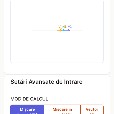
Setări Avansate de Intrare
MOD DE CALCUL
Mișcare
Mișcare în
Vector