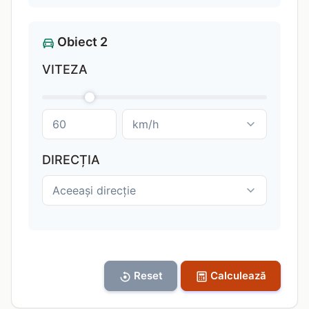
Obiect 2
VITEZA
DIRECȚIA
Reset
Calculează