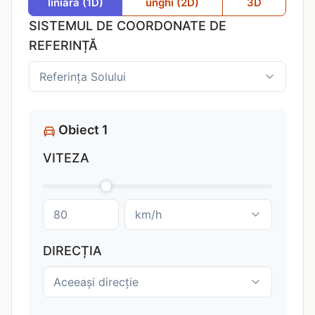
liniară (1D)
unghi (2D)
3D
SISTEMUL DE COORDONATE DE
REFERINȚĂ
Obiect 1
VITEZA
DIRECȚIA