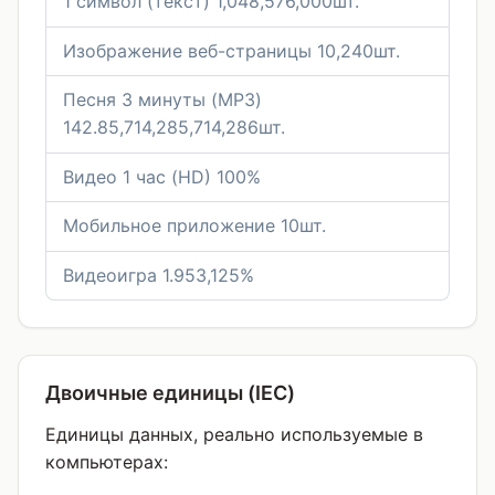
1 символ (текст) 1,048,576,000шт.
Изображение веб-страницы 10,240шт.
Песня 3 минуты (MP3)
142.85,714,285,714,286шт.
Видео 1 час (HD) 100%
Мобильное приложение 10шт.
Видеоигра 1.953,125%
Двоичные единицы (IEC)
Единицы данных, реально используемые в
компьютерах: