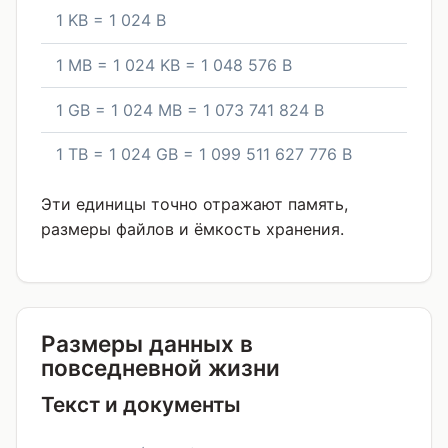
1 KB = 1 024 B
1 MB = 1 024 KB = 1 048 576 B
1 GB = 1 024 MB = 1 073 741 824 B
1 TB = 1 024 GB = 1 099 511 627 776 B
Эти единицы точно отражают память,
размеры файлов и ёмкость хранения.
Размеры данных в
повседневной жизни
Текст и документы