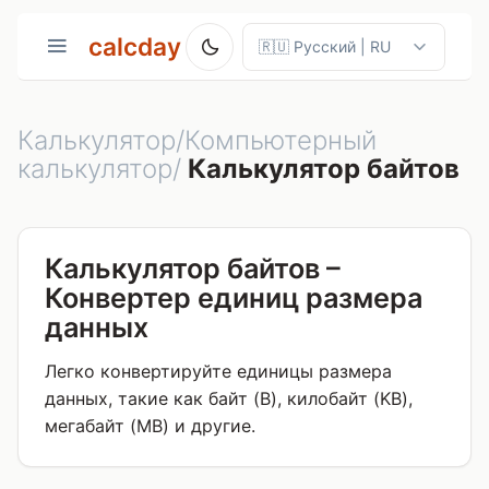
calcday
Калькулятор/Компьютерный
калькулятор/
Калькулятор байтов
Калькулятор байтов –
Конвертер единиц размера
данных
Легко конвертируйте единицы размера
данных, такие как байт (B), килобайт (KB),
мегабайт (MB) и другие.