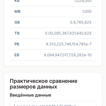
KB
1,024,000
MB
1,000
GB
0.9,765,625
TB
0.00,095,367,431,640,625
PB
9.313,225,746,154,785e-7
EB
9.094,947,017,729,282e-10
Практическое сравнение
размеров данных
Введённые данные