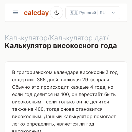
calcday
Калькулятор/Калькулятор дат/
Калькулятор високосного года
В григорианском календаре високосный год
содержит 366 дней, включая 29 февраля.
Обычно это происходит каждые 4 года, но
если год делится на 100, он перестаёт быть
високосным—если только он не делится
также на 400, тогда снова становится
високосным. Данный калькулятор помогает
легко определить, является ли год
високосным.