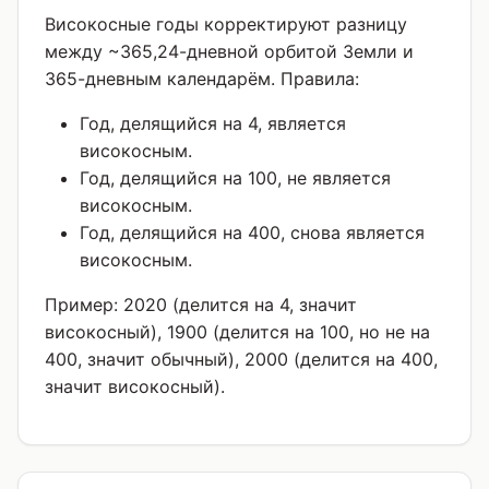
Високосные годы корректируют разницу
между ~365,24-дневной орбитой Земли и
365-дневным календарём. Правила:
Год, делящийся на 4, является
високосным.
Год, делящийся на 100, не является
високосным.
Год, делящийся на 400, снова является
високосным.
Пример: 2020 (делится на 4, значит
високосный), 1900 (делится на 100, но не на
400, значит обычный), 2000 (делится на 400,
значит високосный).